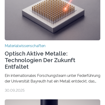
Materialwissenschaften
Optisch Aktive Metalle:
Technologien Der Zukunft
Entfaltet
Ein internationales Forschungsteam unter Federführung
der Universität Bayreuth hat ein Metall entdeckt, das
elektrische Leitfähigkeit mit innerer Polarität kombiniert.
30.09.2025
Dadurch ist es in der Lage, eine sogenannte zweite
harmonische Generation zu erzeugen – ein optischer
Effekt, der normalerweise ausschließlich bei