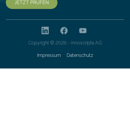
JETZT PRÜFEN
Copyright © 2026 - innoscripta AG
Impressum
Datenschutz