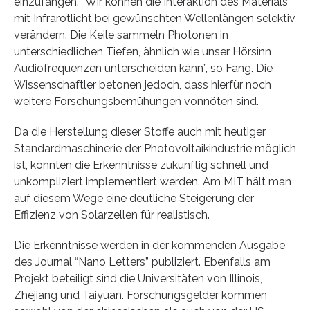
einzufangen. “Wir können die Interaktion des Materials
mit Infrarotlicht bei gewünschten Wellenlängen selektiv
verändern. Die Keile sammeln Photonen in
unterschiedlichen Tiefen, ähnlich wie unser Hörsinn
Audiofrequenzen unterscheiden kann”, so Fang. Die
Wissenschaftler betonen jedoch, dass hierfür noch
weitere Forschungsbemühungen vonnöten sind.
Da die Herstellung dieser Stoffe auch mit heutiger
Standardmaschinerie der Photovoltaikindustrie möglich
ist, könnten die Erkenntnisse zukünftig schnell und
unkompliziert implementiert werden. Am MIT hält man
auf diesem Wege eine deutliche Steigerung der
Effizienz von Solarzellen für realistisch.
Die Erkenntnisse werden in der kommenden Ausgabe
des Journal “Nano Letters” publiziert. Ebenfalls am
Projekt beteiligt sind die Universitäten von Illinois,
Zhejiang und Taiyuan. Forschungsgelder kommen