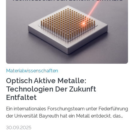
Materialwissenschaften
Optisch Aktive Metalle:
Technologien Der Zukunft
Entfaltet
Ein internationales Forschungsteam unter Federführung
der Universität Bayreuth hat ein Metall entdeckt, das
elektrische Leitfähigkeit mit innerer Polarität kombiniert.
30.09.2025
Dadurch ist es in der Lage, eine sogenannte zweite