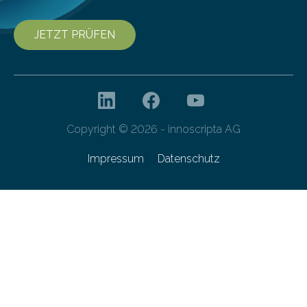
JETZT PRÜFEN
Copyright © 2026 - innoscripta AG
Impressum
Datenschutz