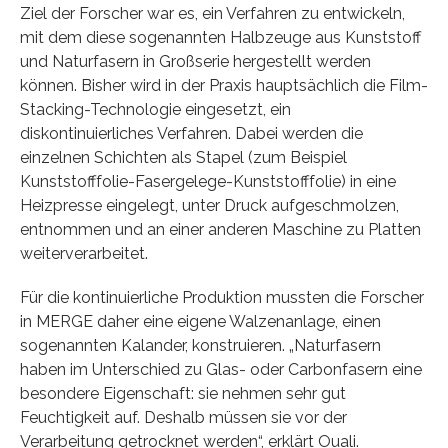
Ziel der Forscher war es, ein Verfahren zu entwickeln,
mit dem diese sogenannten Halbzeuge aus Kunststoff
und Naturfasern in Großserie hergestellt werden
können. Bisher wird in der Praxis hauptsächlich die Film-
Stacking-Technologie eingesetzt, ein
diskontinuierliches Verfahren. Dabei werden die
einzelnen Schichten als Stapel (zum Beispiel
Kunststofffolie-Fasergelege-Kunststofffolie) in eine
Heizpresse eingelegt, unter Druck aufgeschmolzen,
entnommen und an einer anderen Maschine zu Platten
weiterverarbeitet.
Für die kontinuierliche Produktion mussten die Forscher
in MERGE daher eine eigene Walzenanlage, einen
sogenannten Kalander, konstruieren. „Naturfasern
haben im Unterschied zu Glas- oder Carbonfasern eine
besondere Eigenschaft: sie nehmen sehr gut
Feuchtigkeit auf. Deshalb müssen sie vor der
Verarbeitung getrocknet werden“, erklärt Ouali.