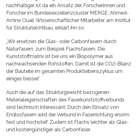
nachhaltiger ist da ein Ansatz der Forscherinnen und
Forscher im Bundesexzellenzcluster MERGE. Ahmed-
Amine Ouali, Wissenschaftlicher Mitarbeiter am Institut
für Strukturleichtbau, erklärt ihn so:
„Wir ersetzen die Glas- oder Carbonfasern durch
Naturfasern, zum Beispiel Flachsfasern. Die
Kunststoffmatrix ist bei uns ein Biopolymer aus
nachwachsenden Rohstoffen. Damit ist die CO2-Bilanz
der Bauteile im gesamten Produktlebenszyklus um
einiges besser.“
Auch die auf das Strukturgewicht bezogenen
Materialeigenschaften des Faserkunststoffverbunds
sind technisch interessant: Durch den Einsatz von
Endlosfasern wird der Verbund in Faserrichtung enorm
fest und hochsteif. Zudem ist Flachs leichter als Glas-
und kostengünstiger als Carbonfaser.