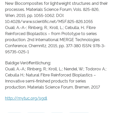
New Biocomposites for lightweight structures and their
processes. Materials Science Forum, Vols. 825-826,
Wien, 2015, pp. 1055-1062. DOI:
10.4028/www.scientific.net/MSF.825-826.1055
Ouali, A.-A-; Rinberg, R.; Kroll, L.; Cebulla, H.: Fibre
Reinforced Bioplastics – from Prototype to series
production. 2nd International MERGE Technologies
Conference, Chemnitz, 2015, pp. 377-380 ISSN: 978-3-
95735-025-1
Baldige Veröffentlichung:
Ouali, A.-A.; Rinberg, R.; Kroll, L.; Nendel, W.; Todorov A.;
Cebulla H.: Natural Fibre Reinforced Bioplastics –
Innovative semi-finished products for series
production. Materials Science Forum, Bremen, 2017
http://mytuc.org/sgdl