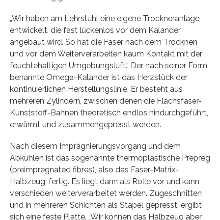
„Wir haben am Lehrstuhl eine eigene Trockneranlage
entwickelt, die fast lückenlos vor dem Kalander
angebaut wird. So hat die Faser nach dem Trocknen
und vor dem Weiterverarbeiten kaum Kontakt mit der
feuchtehaltigen Umgebungsluft.“ Der nach seiner Form
benannte Omega-Kalander ist das Herzstück der
kontinuierlichen Herstellungslinie. Er besteht aus
mehreren Zylindern, zwischen denen die Flachsfaser-
Kunststoff-Bahnen theoretisch endlos hindurchgeführt,
erwärmt und zusammengepresst werden.
Nach diesem Imprägnierungsvorgang und dem
Abkühlen ist das sogenannte thermoplastische Prepreg
(preimpregnated fibres), also das Faser-Matrix-
Halbzeug, fertig. Es liegt dann als Rolle vor und kann
verschieden weiterverarbeitet werden. Zugeschnitten
und in mehreren Schichten als Stapel gepresst, ergibt
sich eine feste Platte. „Wir können das Halbzeug aber