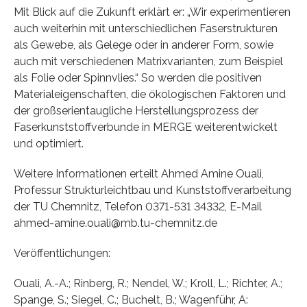
Mit Blick auf die Zukunft erklärt er: „Wir experimentieren
auch weiterhin mit unterschiedlichen Faserstrukturen
als Gewebe, als Gelege oder in anderer Form, sowie
auch mit verschiedenen Matrixvarianten, zum Beispiel
als Folie oder Spinnvlies.“ So werden die positiven
Materialeigenschaften, die ökologischen Faktoren und
der großserientaugliche Herstellungsprozess der
Faserkunststoffverbunde in MERGE weiterentwickelt
und optimiert.
Weitere Informationen erteilt Ahmed Amine Ouali,
Professur Strukturleichtbau und Kunststoffverarbeitung
der TU Chemnitz, Telefon 0371-531 34332, E-Mail
ahmed-amine.ouali@mb.tu-chemnitz.de
Veröffentlichungen:
Ouali, A.-A.; Rinberg, R.; Nendel, W.; Kroll, L.; Richter, A.;
Spange, S.; Siegel, C.; Buchelt, B.; Wagenführ, A: