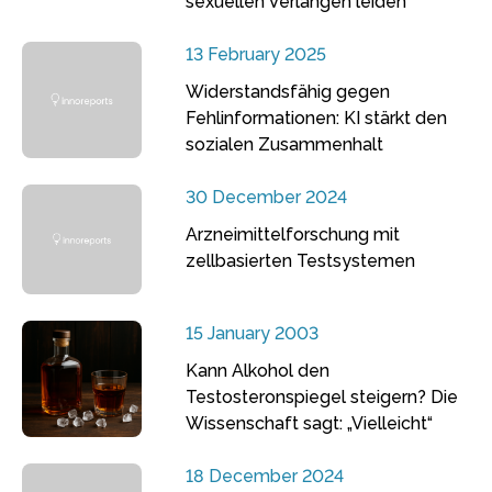
sexuellen Verlangen leiden
13 February 2025
Widerstandsfähig gegen
Fehlinformationen: KI stärkt den
sozialen Zusammenhalt
30 December 2024
Arzneimittelforschung mit
zellbasierten Testsystemen
15 January 2003
Kann Alkohol den
Testosteronspiegel steigern? Die
Wissenschaft sagt: „Vielleicht“
18 December 2024