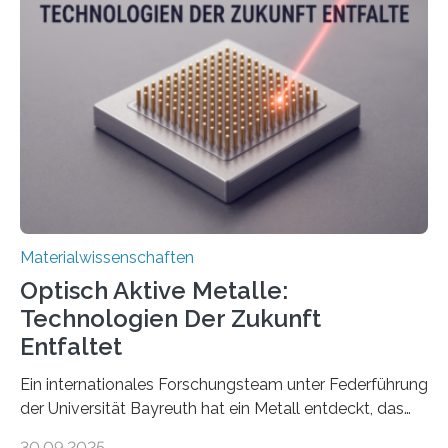
Materialwissenschaften
Optisch Aktive Metalle:
Technologien Der Zukunft
Entfaltet
Ein internationales Forschungsteam unter Federführung
der Universität Bayreuth hat ein Metall entdeckt, das
elektrische Leitfähigkeit mit innerer Polarität kombiniert.
30.09.2025