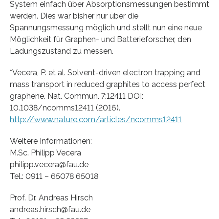
System einfach über Absorptionsmessungen bestimmt
werden. Dies war bisher nur über die
Spannungsmessung möglich und stellt nun eine neue
Möglichkeit für Graphen- und Batterieforscher, den
Ladungszustand zu messen.
*Vecera, P. et al. Solvent-driven electron trapping and
mass transport in reduced graphites to access perfect
graphene. Nat. Commun. 7:12411 DOI:
10.1038/ncomms12411 (2016).
http://www.nature.com/articles/ncomms12411
Weitere Informationen:
M.Sc. Philipp Vecera
philipp.vecera@fau.de
Tel.: 0911 – 65078 65018
Prof. Dr. Andreas Hirsch
andreas.hirsch@fau.de