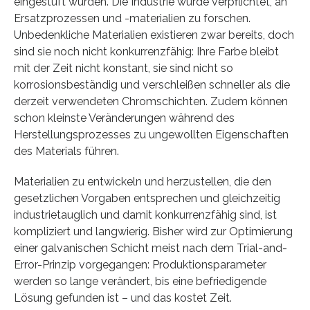
eingestuft wurden. Die Industrie wurde verpflichtet, an
Ersatzprozessen und -materialien zu forschen.
Unbedenkliche Materialien existieren zwar bereits, doch
sind sie noch nicht konkurrenzfähig: Ihre Farbe bleibt
mit der Zeit nicht konstant, sie sind nicht so
korrosionsbeständig und verschleißen schneller als die
derzeit verwendeten Chromschichten. Zudem können
schon kleinste Veränderungen während des
Herstellungsprozesses zu ungewollten Eigenschaften
des Materials führen.
Materialien zu entwickeln und herzustellen, die den
gesetzlichen Vorgaben entsprechen und gleichzeitig
industrietauglich und damit konkurrenzfähig sind, ist
kompliziert und langwierig. Bisher wird zur Optimierung
einer galvanischen Schicht meist nach dem Trial-and-
Error-Prinzip vorgegangen: Produktionsparameter
werden so lange verändert, bis eine befriedigende
Lösung gefunden ist – und das kostet Zeit.