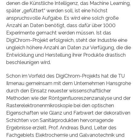
denen die Künstliche Intelligenz, das Machine Learning,
später „gefüttert“ werden soll, ist eine höchst
anspruchsvolle Aufgabe. Es wird eine solch große
Anzahl an Daten benötigt, dass dafür über 1000
Experimente gemacht werden müssen. Ist das
DigiChrom-Projekt erfolgreich, steht der Industrie eine
ungleich höhere Anzahl an Daten zur Verfügung, die die
Entwicklung und Herstellung ihrer Produkte drastisch
beschleunigen wird.
Schon im Vorfeld des DigiChrom-Projekts hat die TU
Ilmenau gemeinsam mit dem Unternehmen Hansgrohe
durch den Einsatz neuester wissenschaftlicher
Methoden wie der Röntgenfluoreszenzanalyse und der
Rasterelektronenmikroskopie bei den optischen
Eigenschaften wie Glanz und Farbwert der dekorativen
Schichten von Sanitärprodukten hervorragende
Ergebnisse erzielt. Prof. Andreas Bund, Leiter des
Fachgebiets Elektrochemie und Galvanotechnik und