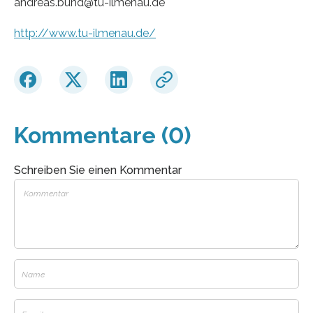
andreas.bund@tu-ilmenau.de
http://www.tu-ilmenau.de/
Kommentare (0)
Schreiben Sie einen Kommentar