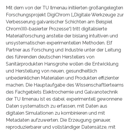
Mit dem von der TU Ilmenau initiierten großangelegten
Forschungsprojekt DigiChrom [„Digitale Werkzeuge zur
Verbesserung galvanischer Schichten am Beispiel
Chrom(III)-basierter Prozesse“] tritt digitalisierte
Materialforschung anstelle der bislang intuitiven und
unsystematischen experimentellen Methoden. Elf
Partner aus Forschung und Industrie unter der Leitung
des führenden deutschen Herstellers von
Sanitärprodukten Hansgrohe wollen die Entwicklung
und Herstellung von neuen, gesundheitlich
unbedenklichen Materialien und Produkten effizienter
machen. Die Hauptaufgabe des Wissenschaftlerteams
des Fachgebiets Elektrochemie und Galvanotechnik
der TU Ilmenau ist es dabei, experimentell gewonnene
Daten systematisch zu erfassen, mit Daten aus
digitalen Simulationen zu kombinieren und mit
Metadaten aufzuwerten. Die Erzeugung genauer,
reproduzierbarer und vollständiger Datensätze, mit