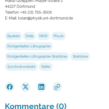
Maria-Goeppert-Mayer-Straße 2
44227 Dortmund
Telefon: +49 231 755-3506
E-Mail: tolan@physik.uni-dortmund.de
Bauteile
Delta
NRW
Physik
Röntgentiefen-Lithographie
Röntgentiefen-Lithographie-Strahllinie
Strahllinie
Synchrotronstrahl
Wafer
Kommentare (0)