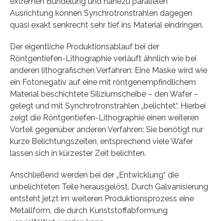
extremen Bündelung und nahezu parallelen
Ausrichtung können Synchrotronstrahlen dagegen
quasi exakt senkrecht sehr tief ins Material eindringen.
Der eigentliche Produktionsablauf bei der
Röntgentiefen-Lithographie verläuft ähnlich wie bei
anderen lithografischen Verfahren: Eine Maske wird wie
ein Fotonegativ auf eine mit röntgenempfindlichem
Material beschichtete Siliziumscheibe – den Wafer –
gelegt und mit Synchrotronstrahlen „belichtet“. Hierbei
zeigt die Röntgentiefen-Lithographie einen weiteren
Vorteil gegenüber anderen Verfahren: Sie benötigt nur
kurze Belichtungszeiten, entsprechend viele Wafer
lassen sich in kürzester Zeit belichten.
Anschließend werden bei der „Entwicklung“ die
unbelichteten Teile herausgelöst. Durch Galvanisierung
entsteht jetzt im weiteren Produktionsprozess eine
Metallform, die durch Kunststoffabformung