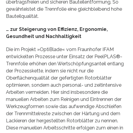
übertragsfreien und sicheren Bauteilentformung. So
gewährleistet die Trennfolie eine gleichbleibend hohe
Bauteilqualität.
… zur Steigerung von Effizienz, Ergonomie,
Gesundheit und Nachhaltigkeit
Die im Projekt »OptiBlade« vom Fraunhofer IFAM
entwickelten Prozesse unter Einsatz der PeelPLAS®-
Trennfolie erhöhen den Wertschöpfungsanteil entlang
der Prozesskette, indem sie nicht nur die
Oberflächenqualität der gefertigten Rotorblätter
optimieren, sondern auch personal- und zeitintensive
Arbeiten vermeiden. Hier sind insbesondere die
manuellen Arbeiten zum Reinigen und Eintrennen der
Werkzeugformen sowie das aufwendige Abschleifen
der Trennmittelreste zwischen der Härtung und dem
Lackieren der hergestellten Rotorblätter zu nennen.
Diese manuellen Arbeitsschritte erfolgen zum einen in