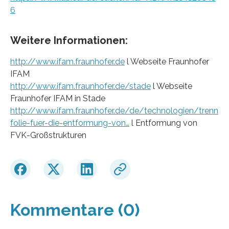
6
Weitere Informationen:
http://www.ifam.fraunhofer.de
l Webseite Fraunhofer
IFAM
http://www.ifam.fraunhofer.de/stade
l Webseite
Fraunhofer IFAM in Stade
http://www.ifam.fraunhofer.de/de/technologien/trenn
folie-fuer-die-entformung-von…
l Entformung von
FVK-Großstrukturen
Kommentare (0)