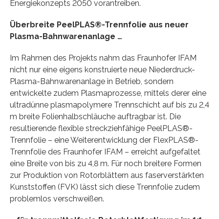
Energiekonzepts 2050 vorantreiben.
Überbreite PeelPLAS®-Trennfolie aus neuer
Plasma-Bahnwarenanlage …
Im Rahmen des Projekts nahm das Fraunhofer IFAM
nicht nur eine eigens konstruierte neue Niederdruck-
Plasma-Bahnwarenanlage in Betrieb, sondern
entwickelte zudem Plasmaprozesse, mittels derer eine
ultradünne plasmapolymere Trennschicht auf bis zu 2,4
m breite Folienhalbschläuche auftragbar ist. Die
resultierende flexible streckziehfähige PeelPLAS®-
Trennfolie – eine Weiterentwicklung der FlexPLAS®-
Trennfolie des Fraunhofer IFAM – erreicht aufgefaltet
eine Breite von bis zu 4,8 m. Für noch breitere Formen
zur Produktion von Rotorblättern aus faserverstärkten
Kunststoffen (FVK) lässt sich diese Trennfolie zudem
problemlos verschweißen.