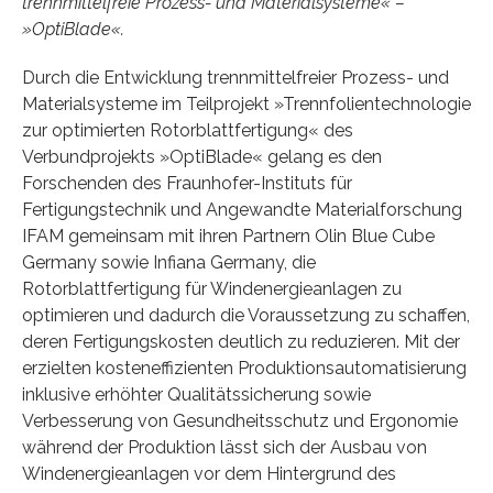
trennmittelfreie Prozess- und Materialsysteme« –
»OptiBlade«.
Durch die Entwicklung trennmittelfreier Prozess- und
Materialsysteme im Teilprojekt »Trennfolientechnologie
zur optimierten Rotorblattfertigung« des
Verbundprojekts »OptiBlade« gelang es den
Forschenden des Fraunhofer-Instituts für
Fertigungstechnik und Angewandte Materialforschung
IFAM gemeinsam mit ihren Partnern Olin Blue Cube
Germany sowie Infiana Germany, die
Rotorblattfertigung für Windenergieanlagen zu
optimieren und dadurch die Voraussetzung zu schaffen,
deren Fertigungskosten deutlich zu reduzieren. Mit der
erzielten kosteneffizienten Produktionsautomatisierung
inklusive erhöhter Qualitätssicherung sowie
Verbesserung von Gesundheitsschutz und Ergonomie
während der Produktion lässt sich der Ausbau von
Windenergieanlagen vor dem Hintergrund des