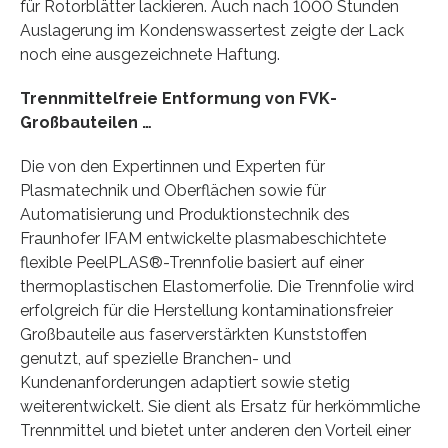
für Rotorblätter lackieren. Auch nach 1000 Stunden
Auslagerung im Kondenswassertest zeigte der Lack
noch eine ausgezeichnete Haftung.
Trennmittelfreie Entformung von FVK-
Großbauteilen …
Die von den Expertinnen und Experten für
Plasmatechnik und Oberflächen sowie für
Automatisierung und Produktionstechnik des
Fraunhofer IFAM entwickelte plasmabeschichtete
flexible PeelPLAS®-Trennfolie basiert auf einer
thermoplastischen Elastomerfolie. Die Trennfolie wird
erfolgreich für die Herstellung kontaminationsfreier
Großbauteile aus faserverstärkten Kunststoffen
genutzt, auf spezielle Branchen- und
Kundenanforderungen adaptiert sowie stetig
weiterentwickelt. Sie dient als Ersatz für herkömmliche
Trennmittel und bietet unter anderen den Vorteil einer