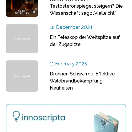
Testosteronspiegel steigern? Die
Wissenschaft sagt: „Vielleicht“
18 December 2024
Ein Teleskop der Weltspitze auf
der Zugspitze
11 February 2025
Drohnen Schwärme: Effektive
Waldbrandbekämpfung
Neuheiten