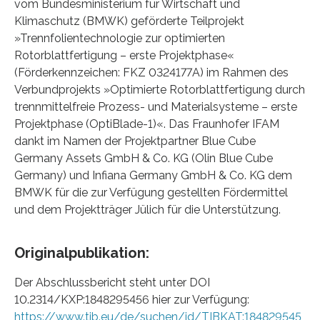
vom Bundesministerium für Wirtschaft und
Klimaschutz (BMWK) geförderte Teilprojekt
»Trennfolientechnologie zur optimierten
Rotorblattfertigung – erste Projektphase«
(Förderkennzeichen: FKZ 0324177A) im Rahmen des
Verbundprojekts »Optimierte Rotorblattfertigung durch
trennmittelfreie Prozess- und Materialsysteme – erste
Projektphase (OptiBlade-1)«. Das Fraunhofer IFAM
dankt im Namen der Projektpartner Blue Cube
Germany Assets GmbH & Co. KG (Olin Blue Cube
Germany) und Infiana Germany GmbH & Co. KG dem
BMWK für die zur Verfügung gestellten Fördermittel
und dem Projektträger Jülich für die Unterstützung.
Originalpublikation:
Der Abschlussbericht steht unter DOI
10.2314/KXP:1848295456 hier zur Verfügung:
https://www.tib.eu/de/suchen/id/TIBKAT:184829545