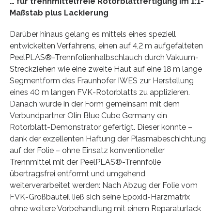
… für trennmittelfreie Rotorblattfertigung im 1:1-
Maßstab plus Lackierung
Darüber hinaus gelang es mittels eines speziell
entwickelten Verfahrens, einen auf 4,2 m aufgefalteten
PeelPLAS®-Trennfolienhalbschlauch durch Vakuum-
Streckziehen wie eine zweite Haut auf eine 18 m lange
Segmentform des Fraunhofer IWES zur Herstellung
eines 40 m langen FVK-Rotorblatts zu applizieren.
Danach wurde in der Form gemeinsam mit dem
Verbundpartner Olin Blue Cube Germany ein
Rotorblatt-Demonstrator gefertigt. Dieser konnte –
dank der exzellenten Haftung der Plasmabeschichtung
auf der Folie – ohne Einsatz konventioneller
Trennmittel mit der PeelPLAS®-Trennfolie
übertragsfrei entformt und umgehend
weiterverarbeitet werden: Nach Abzug der Folie vom
FVK-Großbauteil ließ sich seine Epoxid-Harzmatrix
ohne weitere Vorbehandlung mit einem Reparaturlack