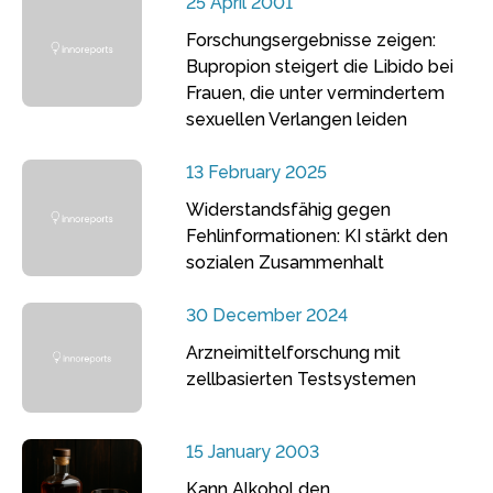
25 April 2001
Forschungsergebnisse zeigen:
Bupropion steigert die Libido bei
Frauen, die unter vermindertem
sexuellen Verlangen leiden
13 February 2025
Widerstandsfähig gegen
Fehlinformationen: KI stärkt den
sozialen Zusammenhalt
30 December 2024
Arzneimittelforschung mit
zellbasierten Testsystemen
15 January 2003
Kann Alkohol den