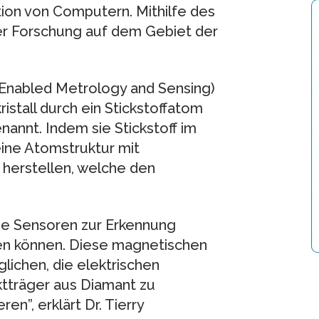
ion von Computern. Mithilfe des
der Forschung auf dem Gebiet der
Enabled Metrology and Sensing)
istall durch ein Stickstoffatom
nannt. Indem sie Stickstoff im
 eine Atomstruktur mit
herstellen, welche den
ige Sensoren zur Erkennung
en können. Diese magnetischen
lichen, die elektrischen
tträger aus Diamant zu
en”, erklärt Dr. Tierry