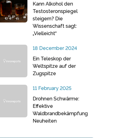
Kann Alkohol den
Testosteronspiegel
steigern? Die
Wissenschaft sagt:
„Vielleicht“
18 December 2024
Ein Teleskop der
Weltspitze auf der
Zugspitze
11 February 2025
Drohnen Schwärme:
Effektive
Waldbrandbekämpfung
Neuheiten