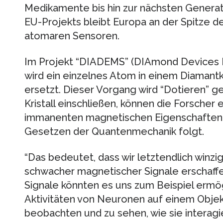
Medikamente bis hin zur nächsten Generat
EU-Projekts bleibt Europa an der Spitze 
atomaren Sensoren.
Im Projekt “DIADEMS” (DIAmond Devices 
wird ein einzelnes Atom in einem Diamantkr
ersetzt. Dieser Vorgang wird “Dotieren” ge
Kristall einschließen, können die Forscher
immanenten magnetischen Eigenschaften 
Gesetzen der Quantenmechanik folgt.
“Das bedeutet, dass wir letztendlich winz
schwacher magnetischer Signale erschaff
Signale könnten es uns zum Beispiel ermög
Aktivitäten von Neuronen auf einem Objek
beobachten und zu sehen, wie sie interagier