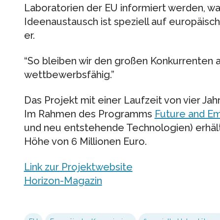
Laboratorien der EU informiert werden, was
Ideenaustausch ist speziell auf europäisch
er.
“So bleiben wir den großen Konkurrenten
wettbewerbsfähig.”
Das Projekt mit einer Laufzeit von vier J
Im Rahmen des Programms
Future and Em
und neu entstehende Technologien) erhält
Höhe von 6 Millionen Euro.
Link zur Projektwebsite
Horizon-Magazin