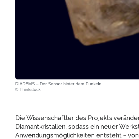
DIADEMS – Der Sensor hinter dem Funkeln
© Thinkstock
Die Wissenschaftler des Projekts veränder
Diamantkristallen, sodass ein neuer Werkst
Anwendungsmöglichkeiten entsteht – von d