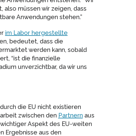
che Anwendungen entstehen. “Wir
t, also müssen wir zeigen, dass
ktbare Anwendungen stehen.”
er
im Labor hergestellte
n, bedeutet, dass die
rmarktet werden kann, sobald
t, “ist die finanzielle
adium unverzichtbar, da wir uns
durch die EU nicht existieren
narbeit zwischen den
Partnern
aus
 wichtiger Aspekt des EU-weiten
uen Ergebnisse aus den