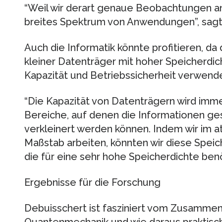
“Weil wir derart genaue Beobachtungen ans
breites Spektrum von Anwendungen”, sagt
Auch die Informatik könnte profitieren, da
kleiner Datenträger mit hoher Speicherdic
Kapazität und Betriebssicherheit verwend
“Die Kapazität von Datenträgern wird imm
Bereiche, auf denen die Informationen ge
verkleinert werden können. Indem wir im 
Maßstab arbeiten, könnten wir diese Spei
die für eine sehr hohe Speicherdichte benöt
Ergebnisse für die Forschung
Debuisschert ist fasziniert vom Zusamme