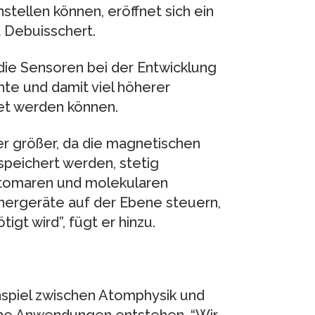
tellen können, eröffnet sich ein
 Debuisschert.
 die Sensoren bei der Entwicklung
hte und damit viel höherer
et werden können.
er größer, da die magnetischen
speichert werden, stetig
atomaren und molekularen
chergeräte auf der Ebene steuern,
igt wird”, fügt er hinzu.
nspiel zwischen Atomphysik und