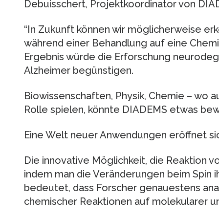
Debuisschert, Projektkoordinator von DI
“In Zukunft können wir möglicherweise er
während einer Behandlung auf eine Chemika
Ergebnis würde die Erforschung neurodeg
Alzheimer begünstigen.
Biowissenschaften, Physik, Chemie – wo 
Rolle spielen, könnte DIADEMS etwas be
Eine Welt neuer Anwendungen eröffnet si
Die innovative Möglichkeit, die Reaktion 
indem man die Veränderungen beim Spin ihr
bedeutet, dass Forscher genauestens ana
chemischer Reaktionen auf molekularer u