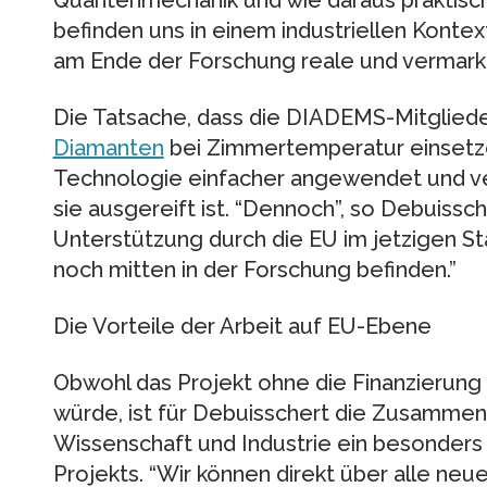
Quantenmechanik und wie daraus praktis
befinden uns in einem industriellen Kontex
am Ende der Forschung reale und vermar
Die Tatsache, dass die DIADEMS-Mitglied
Diamanten
bei Zimmertemperatur einsetze
Technologie einfacher angewendet und ve
sie ausgereift ist. “Dennoch”, so Debuisscher
Unterstützung durch die EU im jetzigen St
noch mitten in der Forschung befinden.”
Die Vorteile der Arbeit auf EU-Ebene
Obwohl das Projekt ohne die Finanzierung 
würde, ist für Debuisschert die Zusamme
Wissenschaft und Industrie ein besonders
Projekts. “Wir können direkt über alle ne