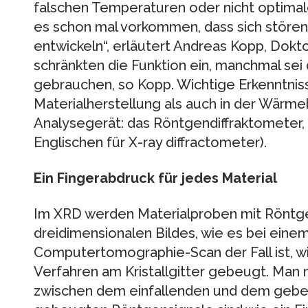
falschen Temperaturen oder nicht optimal
es schon mal vorkommen, dass sich störe
entwickeln“, erläutert Andreas Kopp, Dok
schränkten die Funktion ein, manchmal sei 
gebrauchen, so Kopp. Wichtige Erkenntniss
Materialherstellung als auch in der Wärme
Analysegerät: das Röntgendiffraktometer
Englischen für X-ray diffractometer).
Ein Fingerabdruck für jedes Material
Im XRD werden Materialproben mit Röntgen
dreidimensionalen Bildes, wie es bei einem
Computertomographie-Scan der Fall ist, wi
Verfahren am Kristallgitter gebeugt. Man
zwischen dem einfallenden und dem gebeu