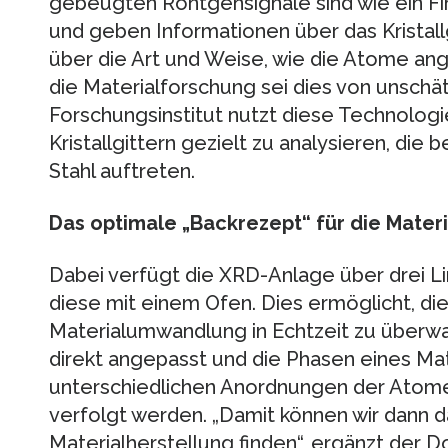
gebeugten Röntgensignale sind wie ein Fi
und geben Informationen über das Kristallg
über die Art und Weise, wie die Atome ange
die Materialforschung sei dies von unsch
Forschungsinstitut nutzt diese Technolog
Kristallgittern gezielt zu analysieren, die
Stahl auftreten.
Das optimale „Backrezept“ für die Mater
Dabei verfügt die XRD-Anlage über drei L
diese mit einem Ofen. Dies ermöglicht, di
Materialumwandlung in Echtzeit zu überwa
direkt angepasst und die Phasen eines Mate
unterschiedlichen Anordnungen der Atome 
verfolgt werden. „Damit können wir dann d
Materialherstellung finden“, ergänzt der D