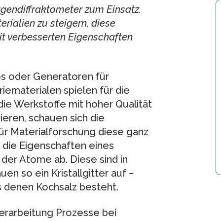
endiffraktometer zum Einsatz.
erialien zu steigern, diese
it verbesserten Eigenschaften
s oder Generatoren für
ematerialen spielen für die
ie Werkstoffe mit hoher Qualität
eren, schauen sich die
für Materialforschung diese ganz
 die Eigenschaften eines
der Atome ab. Diese sind in
en so ein Kristallgitter auf −
us denen Kochsalz besteht.
verarbeitung Prozesse bei