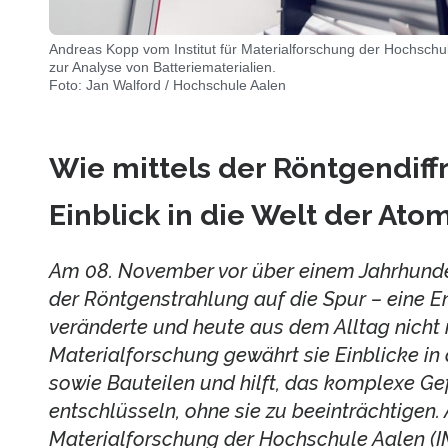
Andreas Kopp vom Institut für Materialforschung der Hochschu
zur Analyse von Batteriematerialien.
Foto: Jan Walford / Hochschule Aalen
Wie mittels der Röntgendiff
Einblick in die Welt der Ato
Am 08. November vor über einem Jahrhund
der Röntgenstrahlung auf die Spur – eine E
veränderte und heute aus dem Alltag nicht 
Materialforschung gewährt sie Einblicke in
sowie Bauteilen und hilft, das komplexe G
entschlüsseln, ohne sie zu beeinträchtigen. 
Materialforschung der Hochschule Aalen (