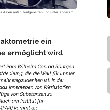
le Aalen nutzt Röntgenstrahlung unter anderem
raktometrie ein
me ermöglicht wird
ert kam Wilhelm Conrad Röntgen
ntdeckung, die die Welt für immer
mehr wegzudenken ist. In der
 das Innenleben von Werkstoffen
efüge von Substanzen zu
Auch am Institut für
IMFAA) kommt die