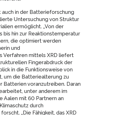
auch in der Batterieforschung
llierte Untersuchung von Struktur
lien ermöglicht. „Von der
bis hin zur Reaktionstemperatur
tern, die optimiert werden
herin und
Verfahren mittels XRD liefert
trukturellen Fingerabdruck der
blick in die Funktionsweise von
aft, um die Batteriealterung zu
r Batterien voranzutreiben. Daran
earbeitet, unter anderem im
 Aalen mit 60 Partnern an
 Klimaschutz durch
orscht. „Die Fähigkeit, das XRD