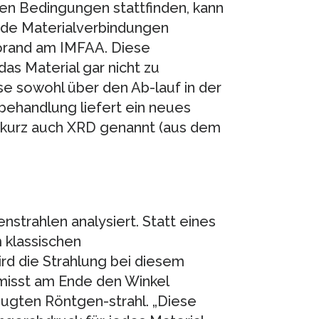
en Bedingungen stattfinden, kann
nde Materialverbindungen
torand am IMFAA. Diese
das Material gar nicht zu
e sowohl über den Ab-lauf in der
behandlung liefert ein neues
, kurz auch XRD genannt (aus dem
strahlen analysiert. Statt eines
 klassischen
rd die Strahlung bei diesem
 misst am Ende den Winkel
gten Röntgen-strahl. „Diese