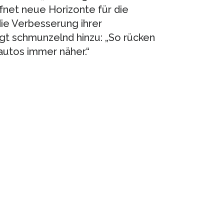
fnet neue Horizonte für die
ie Verbesserung ihrer
ügt schmunzelnd hinzu: „So rücken
autos immer näher.“