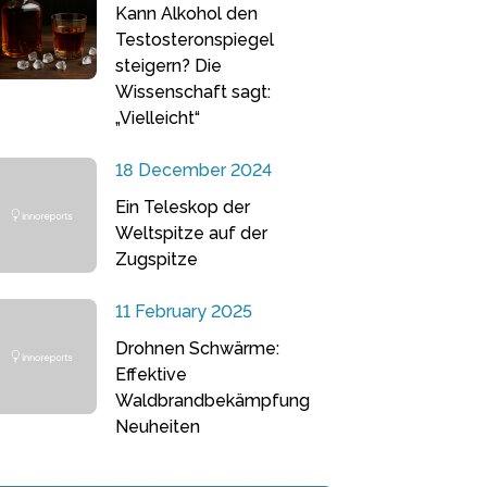
Kann Alkohol den
Testosteronspiegel
steigern? Die
Wissenschaft sagt:
„Vielleicht“
18 December 2024
Ein Teleskop der
Weltspitze auf der
Zugspitze
11 February 2025
Drohnen Schwärme:
Effektive
Waldbrandbekämpfung
Neuheiten