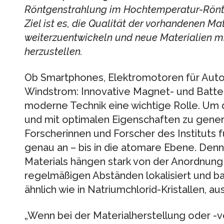
Röntgenstrahlung im Hochtemperatur-Röntg
Ziel ist es, die Qualität der vorhandenen Mat
weiterzuentwickeln und neue Materialien m
herzustellen.
Ob Smartphones, Elektromotoren für Auto
Windstrom: Innovative Magnet- und Batteri
moderne Technik eine wichtige Rolle. Um d
und mit optimalen Eigenschaften zu generi
Forscherinnen und Forscher des Instituts 
genau an – bis in die atomare Ebene. Denn
Materials hängen stark von der Anordnung 
regelmäßigen Abständen lokalisiert und bau
ähnlich wie in Natriumchlorid-Kristallen, a
„Wenn bei der Materialherstellung oder -