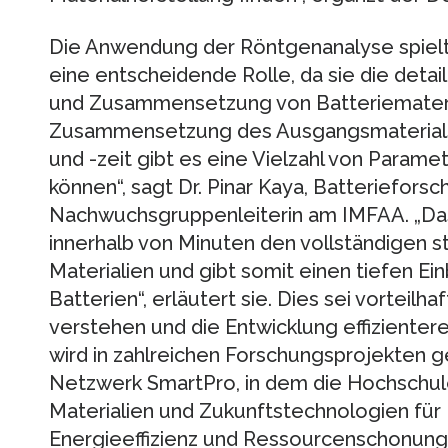
Die Anwendung der Röntgenanalyse spielt 
eine entscheidende Rolle, da sie die detai
und Zusammensetzung von Batteriemateria
Zusammensetzung des Ausgangsmaterials 
und -zeit gibt es eine Vielzahl von Parame
können“, sagt Dr. Pinar Kaya, Batterieforsc
Nachwuchsgruppenleiterin am IMFAA. „Das 
innerhalb von Minuten den vollständigen s
Materialien und gibt somit einen tiefen Ein
Batterien“, erläutert sie. Dies sei vorteilh
verstehen und die Entwicklung effizientere
wird in zahlreichen Forschungsprojekten g
Netzwerk SmartPro, in dem die Hochschule
Materialien und Zukunftstechnologien für
Energieeffizienz und Ressourcenschonung f