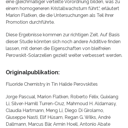
eine gleichmäßiger verteilte Vorordnung bilden, was zu
einem homogeneren Kristallwachstum führt.“, erläutert
Marion Flatken, die die Untersuchungen als Teil ihrer
Promotion durchführte.
Diese Ergebnisse kommen zur richtigen Zeit. Auf Basis
dieser Studie könnten sich noch andere Additive finden
lassen, mit denen die Eigenschaften von bleifreien
Perowskit-Solarzellen gezielt weiter verbessert werden.
Originalpublikation:
Fluoride Chemistry in Tin Halide Perovskites
Jorge Pascual, Marion Flatken, Roberto Félix, Guixiang
Li, Silver-Hamill Turren-Cruz, Mahmoud H. Aldamasy,
Claudia Hartmann, Meng Li, Diego Di Girolamo,
Giuseppe Nasti, Elif Hüsam, Regan G. Wilks, André
Dallmann, Marcus Bär, Armin Hoell, Antonio Abate