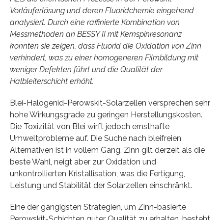
Vorläuferlösung und deren Fluoridchemie eingehend
analysiert. Durch eine raffinierte Kombination von
Messmethoden an BESSY II mit Kernspinresonanz
konnten sie zeigen, dass Fluorid die Oxidation von Zinn
verhindert, was zu einer homogeneren Filmbildung mit
weniger Defekten führt und die Qualität der
Halbleiterschicht erhöht.
Blei-Halogenid-Perowskit-Solarzellen versprechen sehr
hohe Wirkungsgrade zu geringen Herstellungskosten.
Die Toxizität von Blei wirft jedoch ernsthafte
Umweltprobleme auf. Die Suche nach bleifreien
Alternativen ist in vollem Gang. Zinn gilt derzeit als die
beste Wahl, neigt aber zur Oxidation und
unkontrollierten Kristallisation, was die Fertigung,
Leistung und Stabilität der Solarzellen einschränkt.
Eine der gängigsten Strategien, um Zinn-basierte
Perowskit-Schichten guter Qualität zu erhalten, besteht