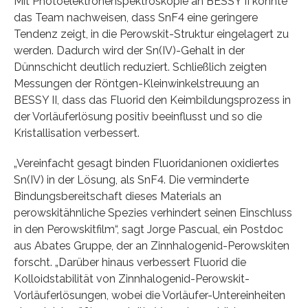
Mit Photoelektronenspektroskopie an BESSY II konnte
das Team nachweisen, dass SnF4 eine geringere
Tendenz zeigt, in die Perowskit-Struktur eingelagert zu
werden. Dadurch wird der Sn(IV)-Gehalt in der
Dünnschicht deutlich reduziert. Schließlich zeigten
Messungen der Röntgen-Kleinwinkelstreuung an
BESSY II, dass das Fluorid den Keimbildungsprozess in
der Vorläuferlösung positiv beeinflusst und so die
Kristallisation verbessert.
„Vereinfacht gesagt binden Fluoridanionen oxidiertes
Sn(IV) in der Lösung, als SnF4. Die verminderte
Bindungsbereitschaft dieses Materials an
perowskitähnliche Spezies verhindert seinen Einschluss
in den Perowskitfilm“, sagt Jorge Pascual, ein Postdoc
aus Abates Gruppe, der an Zinnhalogenid-Perowskiten
forscht. „Darüber hinaus verbessert Fluorid die
Kolloidstabilität von Zinnhalogenid-Perowskit-
Vorläuferlösungen, wobei die Vorläufer-Untereinheiten