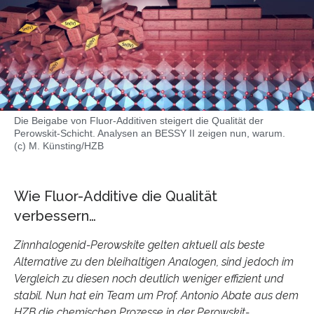
Die Beigabe von Fluor-Additiven steigert die Qualität der
Perowskit-Schicht. Analysen an BESSY II zeigen nun, warum.
(c) M. Künsting/HZB
Wie Fluor-Additive die Qualität
verbessern…
Zinnhalogenid-Perowskite gelten aktuell als beste
Alternative zu den bleihaltigen Analogen, sind jedoch im
Vergleich zu diesen noch deutlich weniger effizient und
stabil. Nun hat ein Team um Prof. Antonio Abate aus dem
HZB die chemischen Prozesse in der Perowskit-