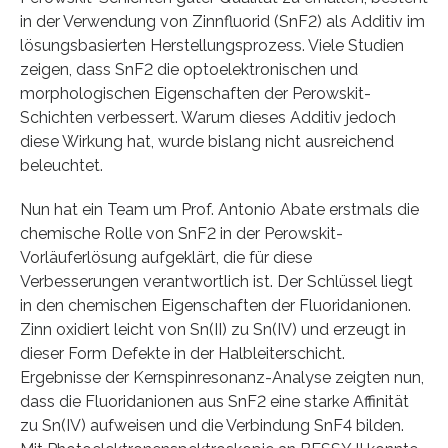
in der Verwendung von Zinnfluorid (SnF2) als Additiv im
lösungsbasierten Herstellungsprozess. Viele Studien
zeigen, dass SnF2 die optoelektronischen und
morphologischen Eigenschaften der Perowskit-
Schichten verbessert. Warum dieses Additiv jedoch
diese Wirkung hat, wurde bislang nicht ausreichend
beleuchtet.
Nun hat ein Team um Prof. Antonio Abate erstmals die
chemische Rolle von SnF2 in der Perowskit-
Vorläuferlösung aufgeklärt, die für diese
Verbesserungen verantwortlich ist. Der Schlüssel liegt
in den chemischen Eigenschaften der Fluoridanionen.
Zinn oxidiert leicht von Sn(II) zu Sn(IV) und erzeugt in
dieser Form Defekte in der Halbleiterschicht.
Ergebnisse der Kernspinresonanz-Analyse zeigten nun,
dass die Fluoridanionen aus SnF2 eine starke Affinität
zu Sn(IV) aufweisen und die Verbindung SnF4 bilden.