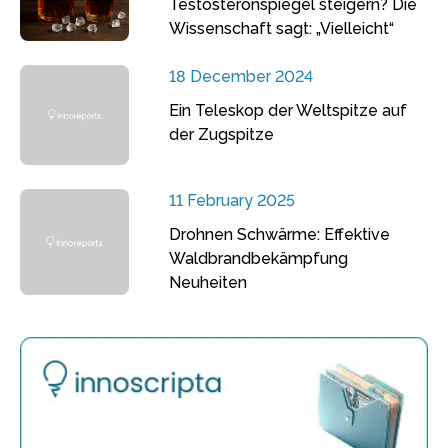
Testosteronspiegel steigern? Die
Wissenschaft sagt: „Vielleicht“
18 December 2024
Ein Teleskop der Weltspitze auf
der Zugspitze
11 February 2025
Drohnen Schwärme: Effektive
Waldbrandbekämpfung
Neuheiten