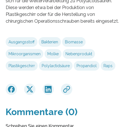
sich für die Weiterverarbeitung zu Polylactidsäuren.
Diese werden etwa bei der Produktion von
Plastikgeschirr oder für die Herstellung von
chirurgischen Operationsschrauben bereits eingesetzt.
Ausgangsstoff
Bakterien
Biomasse
Mikroorganismen
Molke
Nebenprodukt
Plastikgeschirr
Polylactidsäure
Propandiol
Raps
Kommentare (0)
Schreiben Sie einen Kommentar