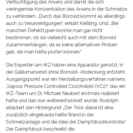
Verflüchtigung des Arsens und damit die sich
verringernde Konzentration des Arsens in der Schmelze
zu verhindern. „Durch das Boroxid kommt es allerdings
auch zu Verunreinigungen“, erklärt Kießling. Und: „Bei
manchen Defekttypen konnte man gar nicht
bestimmen, ob sie vielleicht auch mit dem Boroxid
zusammenhängen, da es keine alternativen Proben
gab, die man hätte prüfen können.“
Die Experten am IKZ haben eine Apparatur genutzt, in
der Galliumarsenid ohne Boroxid- Abdeckung entsteht.
Ausgangspunkt war ein Herstellungsverfahren namens
„Vapour Pressure Controlled Czochralski (VCz)“, das ein
IKZ-Team um Dr. Michael Neubert erstmals realisiert
hatte und das nun weiterentwickelt wurde. Rudolph
erläutert den Hintergrund: „Der Trick dabei ist eine
zusätzlich eingebaute heiße Wand in der
Schmelzanlage und die Idee der Dampfdruckkontrolle.“
Der Dampfdruck beschreibt die