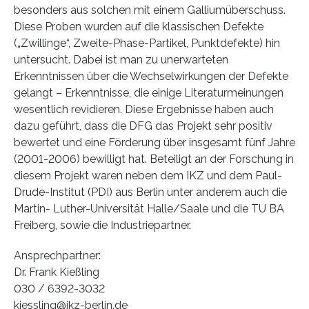
besonders aus solchen mit einem Galliumüberschuss.
Diese Proben wurden auf die klassischen Defekte
(„Zwillinge“, Zweite-Phase-Partikel, Punktdefekte) hin
untersucht. Dabei ist man zu unerwarteten
Erkenntnissen über die Wechselwirkungen der Defekte
gelangt – Erkenntnisse, die einige Literaturmeinungen
wesentlich revidieren. Diese Ergebnisse haben auch
dazu geführt, dass die DFG das Projekt sehr positiv
bewertet und eine Förderung über insgesamt fünf Jahre
(2001-2006) bewilligt hat. Beteiligt an der Forschung in
diesem Projekt waren neben dem IKZ und dem Paul-
Drude-Institut (PDI) aus Berlin unter anderem auch die
Martin- Luther-Universität Halle/Saale und die TU BA
Freiberg, sowie die Industriepartner.
Ansprechpartner:
Dr. Frank Kießling
030 / 6392-3032
kiessling@ikz-berlin.de