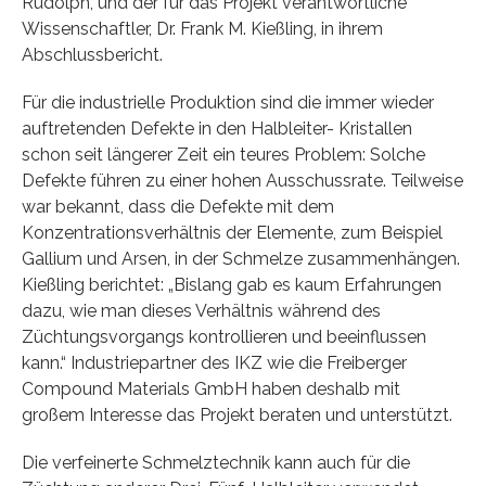
Rudolph, und der für das Projekt verantwortliche
Wissenschaftler, Dr. Frank M. Kießling, in ihrem
Abschlussbericht.
Für die industrielle Produktion sind die immer wieder
auftretenden Defekte in den Halbleiter- Kristallen
schon seit längerer Zeit ein teures Problem: Solche
Defekte führen zu einer hohen Ausschussrate. Teilweise
war bekannt, dass die Defekte mit dem
Konzentrationsverhältnis der Elemente, zum Beispiel
Gallium und Arsen, in der Schmelze zusammenhängen.
Kießling berichtet: „Bislang gab es kaum Erfahrungen
dazu, wie man dieses Verhältnis während des
Züchtungsvorgangs kontrollieren und beeinflussen
kann.“ Industriepartner des IKZ wie die Freiberger
Compound Materials GmbH haben deshalb mit
großem Interesse das Projekt beraten und unterstützt.
Die verfeinerte Schmelztechnik kann auch für die