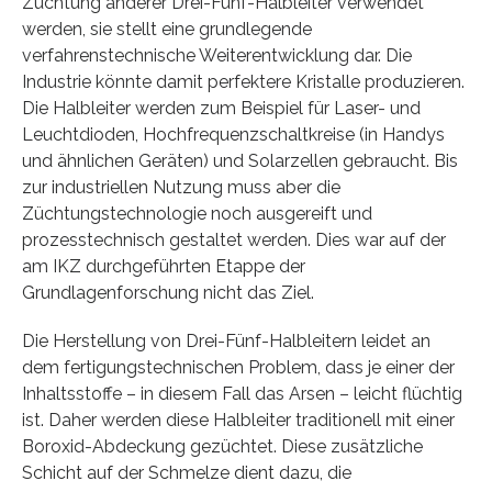
Züchtung anderer Drei-Fünf-Halbleiter verwendet
werden, sie stellt eine grundlegende
verfahrenstechnische Weiterentwicklung dar. Die
Industrie könnte damit perfektere Kristalle produzieren.
Die Halbleiter werden zum Beispiel für Laser- und
Leuchtdioden, Hochfrequenzschaltkreise (in Handys
und ähnlichen Geräten) und Solarzellen gebraucht. Bis
zur industriellen Nutzung muss aber die
Züchtungstechnologie noch ausgereift und
prozesstechnisch gestaltet werden. Dies war auf der
am IKZ durchgeführten Etappe der
Grundlagenforschung nicht das Ziel.
Die Herstellung von Drei-Fünf-Halbleitern leidet an
dem fertigungstechnischen Problem, dass je einer der
Inhaltsstoffe – in diesem Fall das Arsen – leicht flüchtig
ist. Daher werden diese Halbleiter traditionell mit einer
Boroxid-Abdeckung gezüchtet. Diese zusätzliche
Schicht auf der Schmelze dient dazu, die