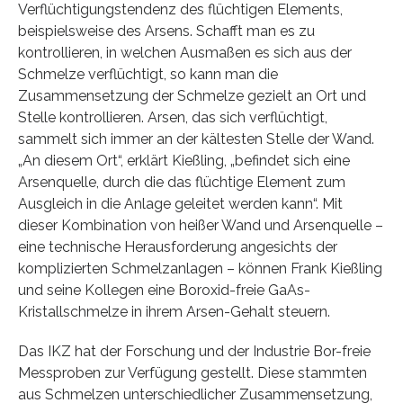
Verflüchtigungstendenz des flüchtigen Elements,
beispielsweise des Arsens. Schafft man es zu
kontrollieren, in welchen Ausmaßen es sich aus der
Schmelze verflüchtigt, so kann man die
Zusammensetzung der Schmelze gezielt an Ort und
Stelle kontrollieren. Arsen, das sich verflüchtigt,
sammelt sich immer an der kältesten Stelle der Wand.
„An diesem Ort“, erklärt Kießling, „befindet sich eine
Arsenquelle, durch die das flüchtige Element zum
Ausgleich in die Anlage geleitet werden kann“. Mit
dieser Kombination von heißer Wand und Arsenquelle –
eine technische Herausforderung angesichts der
komplizierten Schmelzanlagen – können Frank Kießling
und seine Kollegen eine Boroxid-freie GaAs-
Kristallschmelze in ihrem Arsen-Gehalt steuern.
Das IKZ hat der Forschung und der Industrie Bor-freie
Messproben zur Verfügung gestellt. Diese stammten
aus Schmelzen unterschiedlicher Zusammensetzung,