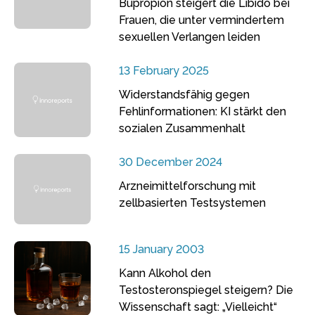
Bupropion steigert die Libido bei
Frauen, die unter vermindertem
sexuellen Verlangen leiden
13 February 2025
Widerstandsfähig gegen
Fehlinformationen: KI stärkt den
sozialen Zusammenhalt
30 December 2024
Arzneimittelforschung mit
zellbasierten Testsystemen
15 January 2003
Kann Alkohol den
Testosteronspiegel steigern? Die
Wissenschaft sagt: „Vielleicht“