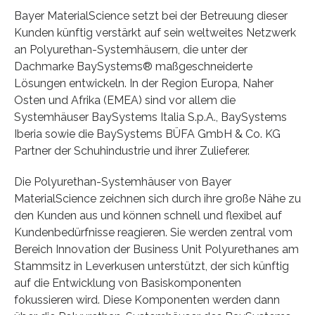
Bayer MaterialScience setzt bei der Betreuung dieser
Kunden künftig verstärkt auf sein weltweites Netzwerk
an Polyurethan-Systemhäusern, die unter der
Dachmarke BaySystems® maßgeschneiderte
Lösungen entwickeln. In der Region Europa, Naher
Osten und Afrika (EMEA) sind vor allem die
Systemhäuser BaySystems Italia S.p.A., BaySystems
Iberia sowie die BaySystems BÜFA GmbH & Co. KG
Partner der Schuhindustrie und ihrer Zulieferer.
Die Polyurethan-Systemhäuser von Bayer
MaterialScience zeichnen sich durch ihre große Nähe zu
den Kunden aus und können schnell und flexibel auf
Kundenbedürfnisse reagieren. Sie werden zentral vom
Bereich Innovation der Business Unit Polyurethanes am
Stammsitz in Leverkusen unterstützt, der sich künftig
auf die Entwicklung von Basiskomponenten
fokussieren wird. Diese Komponenten werden dann