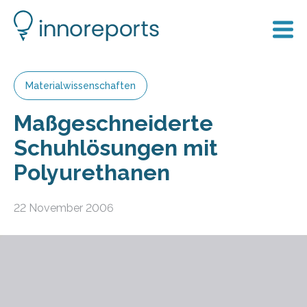
Materialwissenschaften
Maßgeschneiderte
Schuhlösungen mit
Polyurethanen
22 November 2006