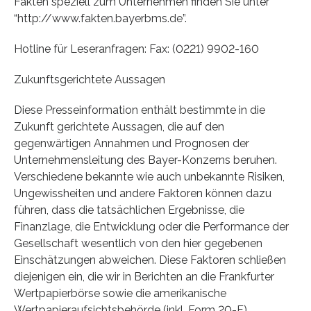
Fakten speziell zum Unternehmen finden Sie unter
“http://www.fakten.bayerbms.de”.
Hotline für Leseranfragen: Fax: (0221) 9902-160
Zukunftsgerichtete Aussagen
Diese Presseinformation enthält bestimmte in die
Zukunft gerichtete Aussagen, die auf den
gegenwärtigen Annahmen und Prognosen der
Unternehmensleitung des Bayer-Konzerns beruhen.
Verschiedene bekannte wie auch unbekannte Risiken,
Ungewissheiten und andere Faktoren können dazu
führen, dass die tatsächlichen Ergebnisse, die
Finanzlage, die Entwicklung oder die Performance der
Gesellschaft wesentlich von den hier gegebenen
Einschätzungen abweichen. Diese Faktoren schließen
diejenigen ein, die wir in Berichten an die Frankfurter
Wertpapierbörse sowie die amerikanische
Wertpapieraufsichtsbehörde (inkl. Form 20-F)