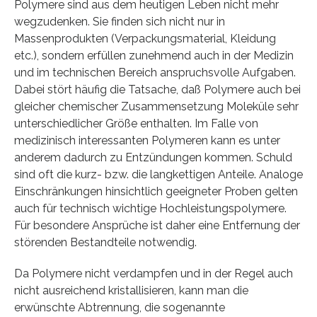
Polymere sind aus dem heutigen Leben nicht mehr
wegzudenken. Sie finden sich nicht nur in
Massenprodukten (Verpackungsmaterial, Kleidung
etc.), sondern erfüllen zunehmend auch in der Medizin
und im technischen Bereich anspruchsvolle Aufgaben.
Dabei stört häufig die Tatsache, daß Polymere auch bei
gleicher chemischer Zusammensetzung Moleküle sehr
unterschiedlicher Größe enthalten. Im Falle von
medizinisch interessanten Polymeren kann es unter
anderem dadurch zu Entzündungen kommen. Schuld
sind oft die kurz- bzw. die langkettigen Anteile. Analoge
Einschränkungen hinsichtlich geeigneter Proben gelten
auch für technisch wichtige Hochleistungspolymere.
Für besondere Ansprüche ist daher eine Entfernung der
störenden Bestandteile notwendig.
Da Polymere nicht verdampfen und in der Regel auch
nicht ausreichend kristallisieren, kann man die
erwünschte Abtrennung, die sogenannte