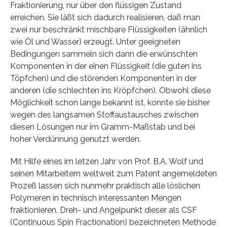
Fraktionierung, nur über den flüssigen Zustand
erreichen. Sie läßt sich dadurch realisieren, daß man
zwei nur beschränkt mischbare Flüssigkeiten (ähnlich
wie Öl und Wasser) erzeugt. Unter geeigneten
Bedingungen sammeln sich dann die erwünschten
Komponenten in der einen Flüssigkeit (die guten ins
Töpfchen) und die störenden Komponenten in der
anderen (die schlechten ins Kröpfchen). Obwohl diese
Möglichkeit schon lange bekannt ist, konnte sie bisher
wegen des langsamen Stoffaustausches zwischen
diesen Lösungen nur im Gramm-Maßstab und bei
hoher Verdünnung genutzt werden.
Mit Hilfe eines im letzen Jahr von Prof. B.A. Wolf und
seinen Mitarbeitern weltweit zum Patent angemeldeten
Prozeß lassen sich nunmehr praktisch alle löslichen
Polymeren in technisch interessanten Mengen
fraktionieren. Dreh- und Angelpunkt dieser als CSF
(Continuous Spin Fractionation) bezeichneten Methode