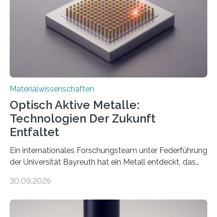
Materialwissenschaften
Optisch Aktive Metalle:
Technologien Der Zukunft
Entfaltet
Ein internationales Forschungsteam unter Federführung
der Universität Bayreuth hat ein Metall entdeckt, das
elektrische Leitfähigkeit mit innerer Polarität kombiniert.
30.09.2025
Dadurch ist es in der Lage, eine sogenannte zweite
harmonische Generation zu erzeugen – ein optischer
Effekt, der normalerweise ausschließlich bei