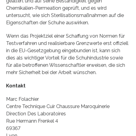
gealtert und auf seine Beständigkeit gegen
Chemikalien-Permeation geprüft, und es wird
untersucht, wie sich Sterilisationsmaßnahmen auf die
Eigenschaften der Schuhe auswirken.
Wenn das Projektziel einer Schaffung von Normen für
Testverfahren und realisierbare Grenzwerte erst offiziell
in die EU-Gesetzgebung eingebunden ist, kann sich
dies als wichtiger Vorteil für die Schuhindustrie sowie
für alle betroffenen Wissenschaftler erweisen, die sich
mehr Sicherheit bei der Arbeit wünschen.
Kontakt
Marc Folachier
Centre Technique Cuir Chaussure Maroquinerie
Direction Des Laboratoires
Rue Hermann Frenkel 4
69367
Lyon