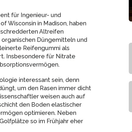
nt für Ingenieur- und
of Wisconsin in Madison, haben
eschredderten Altreifen
 organischen Düngemitteln und
kleinerte Reifengummi als
t. Insbesondere für Nitrate
Absorptionsvermögen.
logie interessant sein, denn
düngt, um den Rasen immer dicht
issenschaftler weisen auch auf
schicht den Boden elastischer
rmögen optimieren. Neben
olfplätze so im Frühjahr eher