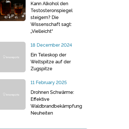
Kann Alkohol den
Testosteronspiegel
steigern? Die
Wissenschaft sagt:
„Vielleicht“
18 December 2024
Ein Teleskop der
Weltspitze auf der
Zugspitze
11 February 2025
Drohnen Schwärme:
Effektive
Waldbrandbekämpfung
Neuheiten