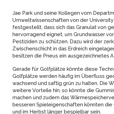
Jae Park und seine Kollegen vom Departme
Umweltwissenschaften von der University 
festgestellt, dass sich das Granulat von g
hervorragend eignet, um Grundwasser vor
Pestiziden zu schützen. Dazu wird der zer
Zwischenschicht in das Erdreich eingelager
besitzen die Pneus ein ausgezeichnetes 
Gerade für Golfplätze könnte diese Techno
Golfplätze werden häufig im Überfluss ge
wachsend und saftig grün zu halten. Die W
weitere Vorteile hin, so könnte die Gummi
machen und zudem das Wärmespeicherve
besseren Spieleigenschaften könnten die G
und im Herbst länger bespielbar sein.