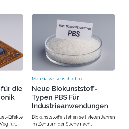
Materialwissenschaften
für die
Neue Biokunststoff-
ronik
Typen PBS Für
Industrieanwendungen
et-Effekte
Biokunststoffe stehen seit vielen Jahren
Weg für
im Zentrum der Suche nach