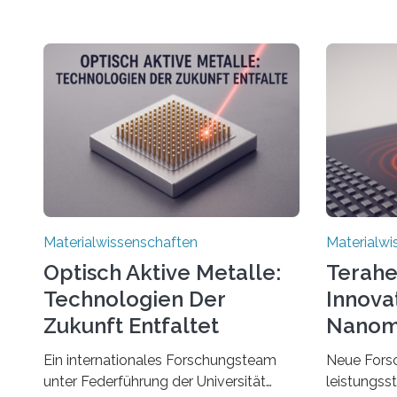
Materialwissenschaften
Materialwi
Optisch Aktive Metalle:
Terahe
Technologien Der
Innova
Zukunft Entfaltet
Nanom
Entde
Ein internationales Forschungsteam
Neue Forsc
unter Federführung der Universität
leistungsst