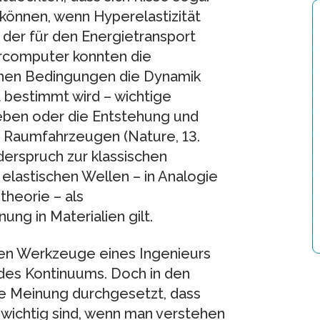
können, wenn Hyperelastizität
 der für den Energietransport
percomputer konnten die
lchen Bedingungen die Dynamik
t bestimmt wird – wichtige
beben oder die Entstehung und
 Raumfahrzeugen (Nature, 13.
erspruch zur klassischen
 elastischen Wellen – in Analogie
theorie – als
ng in Materialien gilt.
en Werkzeuge eines Ingenieurs
 des Kontinuums. Doch in den
ie Meinung durchgesetzt, dass
wichtig sind, wenn man verstehen