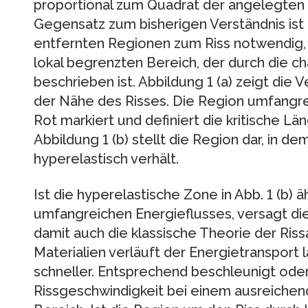
proportional zum Quadrat der angelegten 
Gegensatz zum bisherigen Verständnis ist 
entfernten Regionen zum Riss notwendig, 
lokal begrenzten Bereich, der durch die c
beschrieben ist. Abbildung 1 (a) zeigt die 
der Nähe des Risses. Die Region umfangrei
Rot markiert und definiert die kritische Lä
Abbildung 1 (b) stellt die Region dar, in dem
hyperelastisch verhält.
Ist die hyperelastische Zone in Abb. 1 (b) 
umfangreichen Energieflusses, versagt die
damit auch die klassische Theorie der Ris
Materialien verläuft der Energietransport 
schneller. Entsprechend beschleunigt oder
Rissgeschwindigkeit bei einem ausreichen