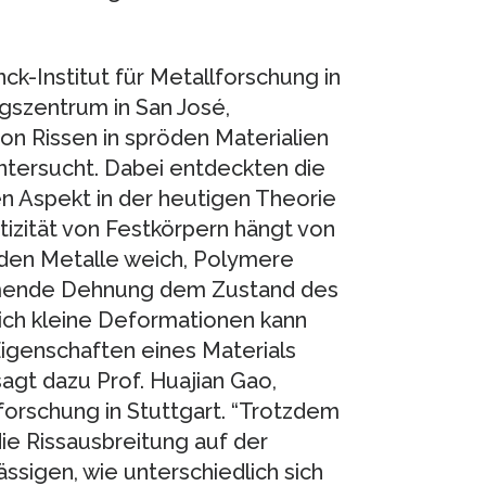
k-Institut für Metallforschung in
szentrum in San José,
von Rissen in spröden Materialien
ntersucht. Dabei entdeckten die
en Aspekt in der heutigen Theorie
tizität von Festkörpern hängt von
rden Metalle weich, Polymere
ehmende Dehnung dem Zustand des
lich kleine Deformationen kann
igenschaften eines Materials
 sagt dazu Prof. Huajian Gao,
forschung in Stuttgart. “Trotzdem
ie Rissausbreitung auf der
ässigen, wie unterschiedlich sich