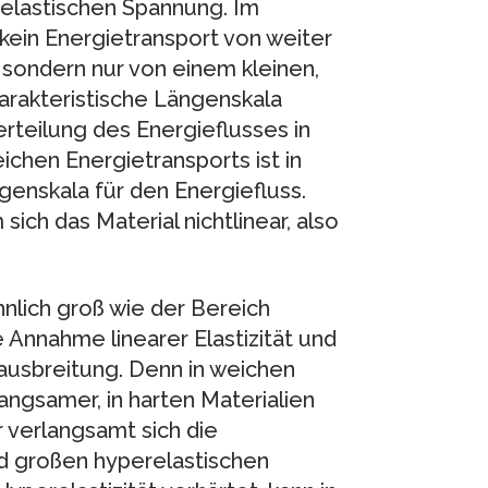
elastischen Spannung. Im
kein Energietransport von weiter
sondern nur von einem kleinen,
harakteristische Längenskala
Verteilung des Energieflusses in
chen Energietransports ist in
ngenskala für den Energiefluss.
 sich das Material nichtlinear, also
ähnlich groß wie der Bereich
 Annahme linearer Elastizität und
sausbreitung. Denn in weichen
langsamer, in harten Materialien
 verlangsamt sich die
d großen hyperelastischen