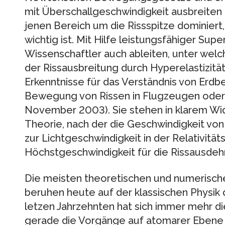
mit Überschallgeschwindigkeit ausbreiten 
jenen Bereich um die Rissspitze dominiert,
wichtig ist. Mit Hilfe leistungsfähiger Su
Wissenschaftler auch ableiten, unter we
der Rissausbreitung durch Hyperelastizitä
Erkenntnisse für das Verständnis von Erd
Bewegung von Rissen in Flugzeugen oder
November 2003). Sie stehen in klarem Wid
Theorie, nach der die Geschwindigkeit von
zur Lichtgeschwindigkeit in der Relativitäts
Höchstgeschwindigkeit für die Rissausdehnu
Die meisten theoretischen und numerisch
beruhen heute auf der klassischen Physik
letzen Jahrzehnten hat sich immer mehr d
gerade die Vorgänge auf atomarer Ebene 