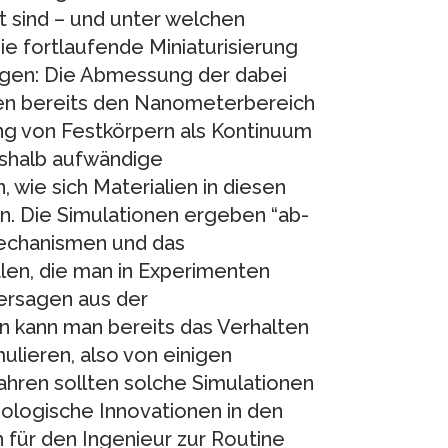
t sind – und unter welchen
e fortlaufende Miniaturisierung
gen: Die Abmessung der dabei
len bereits den Nanometerbereich
ung von Festkörpern als Kontinuum
eshalb aufwändige
wie sich Materialien in diesen
n. Die Simulationen ergeben “ab-
mechanismen und das
len, die man in Experimenten
hersagen aus der
n kann man bereits das Verhalten
ulieren, also von einigen
ahren sollten solche Simulationen
nologische Innovationen in den
 für den Ingenieur zur Routine