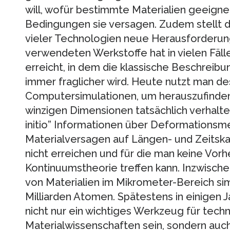
will, wofür bestimmte Materialien geeigne
Bedingungen sie versagen. Zudem stellt di
vieler Technologien neue Herausforderun
verwendeten Werkstoffe hat in vielen Fäl
erreicht, in dem die klassische Beschreib
immer fraglicher wird. Heute nutzt man d
Computersimulationen, um herauszufinden, 
winzigen Dimensionen tatsächlich verhalte
initio” Informationen über Deformations
Materialversagen auf Längen- und Zeitska
nicht erreichen und für die man keine Vor
Kontinuumstheorie treffen kann. Inzwische
von Materialien im Mikrometer-Bereich sim
Milliarden Atomen. Spätestens in einigen J
nicht nur ein wichtiges Werkzeug für tech
Materialwissenschaften sein, sondern auch