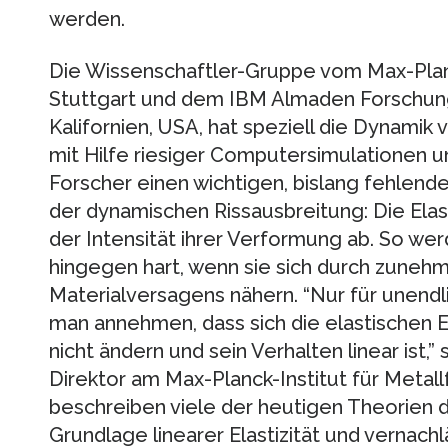
werden.
Die Wissenschaftler-Gruppe vom Max-Planc
Stuttgart und dem IBM Almaden Forschung
Kalifornien, USA, hat speziell die Dynamik 
mit Hilfe riesiger Computersimulationen u
Forscher einen wichtigen, bislang fehlend
der dynamischen Rissausbreitung: Die Elas
der Intensität ihrer Verformung ab. So we
hingegen hart, wenn sie sich durch zun
Materialversagens nähern. “Nur für unend
man annehmen, dass sich die elastischen E
nicht ändern und sein Verhalten linear ist,”
Direktor am Max-Planck-Institut für Metall
beschreiben viele der heutigen Theorien d
Grundlage linearer Elastizität und vernachl