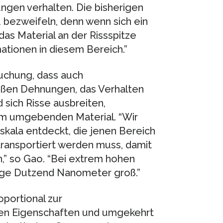
ngen verhalten. Die bisherigen
u bezweifeln, denn wenn sich ein
das Material an der Rissspitze
ionen in diesem Bereich.”
suchung, dass auch
 großen Dehnungen, das Verhalten
sich Risse ausbreiten,
om umgebenden Material. “Wir
kala entdeckt, die jenen Bereich
transportiert werden muss, damit
n,” so Gao. “Bei extrem hohen
nige Dutzend Nanometer groß.”
oportional zur
hen Eigenschaften und umgekehrt