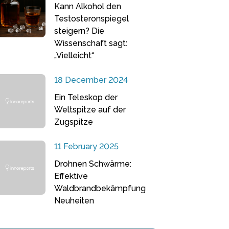
Kann Alkohol den
Testosteronspiegel
steigern? Die
Wissenschaft sagt:
„Vielleicht“
18 December 2024
Ein Teleskop der
Weltspitze auf der
Zugspitze
11 February 2025
Drohnen Schwärme:
Effektive
Waldbrandbekämpfung
Neuheiten