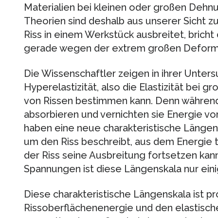
Materialien bei kleinen oder großen Dehnu
Theorien sind deshalb aus unserer Sicht z
Riss in einem Werkstück ausbreitet, bricht 
gerade wegen der extrem großen Deformat
Die Wissenschaftler zeigen in ihrer Unter
Hyperelastizität, also die Elastizität bei
von Rissen bestimmen kann. Denn während 
absorbieren und vernichten sie Energie v
haben eine neue charakteristische Längens
um den Riss beschreibt, aus dem Energie 
der Riss seine Ausbreitung fortsetzen kan
Spannungen ist diese Längenskala nur ei
Diese charakteristische Längenskala ist pr
Rissoberflächenenergie und den elastisc