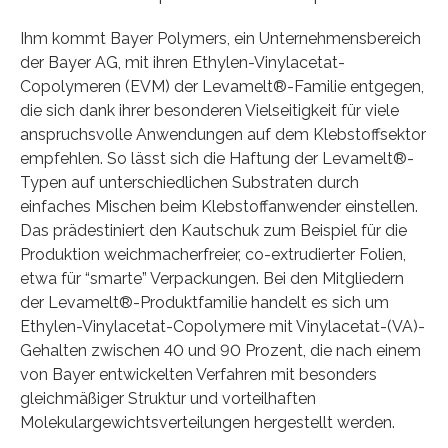
Ihm kommt Bayer Polymers, ein Unternehmensbereich
der Bayer AG, mit ihren Ethylen-Vinylacetat-
Copolymeren (EVM) der Levamelt®-Familie entgegen,
die sich dank ihrer besonderen Vielseitigkeit für viele
anspruchsvolle Anwendungen auf dem Klebstoffsektor
empfehlen. So lässt sich die Haftung der Levamelt®-
Typen auf unterschiedlichen Substraten durch
einfaches Mischen beim Klebstoffanwender einstellen.
Das prädestiniert den Kautschuk zum Beispiel für die
Produktion weichmacherfreier, co-extrudierter Folien,
etwa für “smarte” Verpackungen. Bei den Mitgliedern
der Levamelt®-Produktfamilie handelt es sich um
Ethylen-Vinylacetat-Copolymere mit Vinylacetat-(VA)-
Gehalten zwischen 40 und 90 Prozent, die nach einem
von Bayer entwickelten Verfahren mit besonders
gleichmäßiger Struktur und vorteilhaften
Molekulargewichtsverteilungen hergestellt werden.