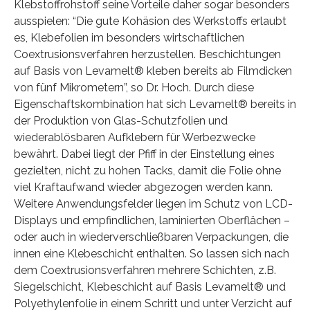
Klebstoffrohstoff seine Vorteile daher sogar besonders
ausspielen: “Die gute Kohäsion des Werkstoffs erlaubt
es, Klebefolien im besonders wirtschaftlichen
Coextrusionsverfahren herzustellen. Beschichtungen
auf Basis von Levamelt® kleben bereits ab Filmdicken
von fünf Mikrometern”, so Dr. Hoch. Durch diese
Eigenschaftskombination hat sich Levamelt® bereits in
der Produktion von Glas-Schutzfolien und
wiederablösbaren Aufklebern für Werbezwecke
bewährt. Dabei liegt der Pfiff in der Einstellung eines
gezielten, nicht zu hohen Tacks, damit die Folie ohne
viel Kraftaufwand wieder abgezogen werden kann.
Weitere Anwendungsfelder liegen im Schutz von LCD-
Displays und empfindlichen, laminierten Oberflächen –
oder auch in wiederverschließbaren Verpackungen, die
innen eine Klebeschicht enthalten. So lassen sich nach
dem Coextrusionsverfahren mehrere Schichten, z.B.
Siegelschicht, Klebeschicht auf Basis Levamelt® und
Polyethylenfolie in einem Schritt und unter Verzicht auf