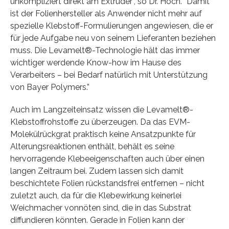
unkompliziert direkt am Extruder”, so Dr. Hoch. “Damit
ist der Folienhersteller als Anwender nicht mehr auf
spezielle Klebstoff-Formulierungen angewiesen, die er
für jede Aufgabe neu von seinem Lieferanten beziehen
muss. Die Levamelt®-Technologie hält das immer
wichtiger werdende Know-how im Hause des
Verarbeiters – bei Bedarf natürlich mit Unterstützung
von Bayer Polymers.”
Auch im Langzeiteinsatz wissen die Levamelt®-
Klebstoffrohstoffe zu überzeugen. Da das EVM-
Molekülrückgrat praktisch keine Ansatzpunkte für
Alterungsreaktionen enthält, behält es seine
hervorragende Klebeeigenschaften auch über einen
langen Zeitraum bei. Zudem lassen sich damit
beschichtete Folien rückstandsfrei entfernen – nicht
zuletzt auch, da für die Klebewirkung keinerlei
Weichmacher vonnöten sind, die in das Substrat
diffundieren könnten. Gerade in Folien kann der