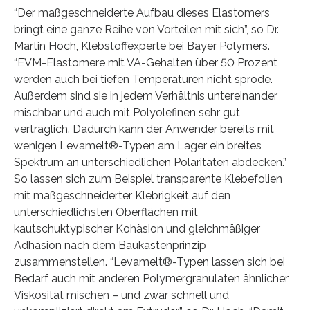
“Der maßgeschneiderte Aufbau dieses Elastomers
bringt eine ganze Reihe von Vorteilen mit sich”, so Dr.
Martin Hoch, Klebstoffexperte bei Bayer Polymers.
“EVM-Elastomere mit VA-Gehalten über 50 Prozent
werden auch bei tiefen Temperaturen nicht spröde.
Außerdem sind sie in jedem Verhältnis untereinander
mischbar und auch mit Polyolefinen sehr gut
verträglich. Dadurch kann der Anwender bereits mit
wenigen Levamelt®-Typen am Lager ein breites
Spektrum an unterschiedlichen Polaritäten abdecken.”
So lassen sich zum Beispiel transparente Klebefolien
mit maßgeschneiderter Klebrigkeit auf den
unterschiedlichsten Oberflächen mit
kautschuktypischer Kohäsion und gleichmäßiger
Adhäsion nach dem Baukastenprinzip
zusammenstellen. “Levamelt®-Typen lassen sich bei
Bedarf auch mit anderen Polymergranulaten ähnlicher
Viskosität mischen – und zwar schnell und