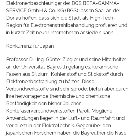
Elektronenbeschleuniger der BGS BETA-GAMMA-
SERVICE GmbH & Co. KG (BGS) lassen Saal an der
Donau hoffen, dass sich die Stadt als High-Tech-
Region für Elektronenstrahlbehandlung profilieren und
in kurzer Zeit neue Unternehmen ansiedeln kann.
Konkurrenz für Japan
Professor Dr.-Ing. Günter Ziegler und seine Mitarbeiter
an der Universität Bayreuth gelang es, keramische
Fasern aus Silizium, Kohlenstoff und Stickstoff durch
Elektronenbestrahlung zu härten. Diese
Verbundwerkstoffe sind sehr spröde, bieten aber durch
ihre hervorragende thermische und chemische
Beständigkeit den bisher üblichen
Kohlefaserverbundwerkstoffen Paroli. Mögliche
Anwendungen liegen in der Luft- und Raumfahrt und
vor allem in der Elektrotechnik. Gegenüber den
japanischen Forschern haben die Bayreuther die Nase