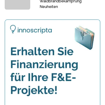
Waldbrandbekämpfung
Neuheiten