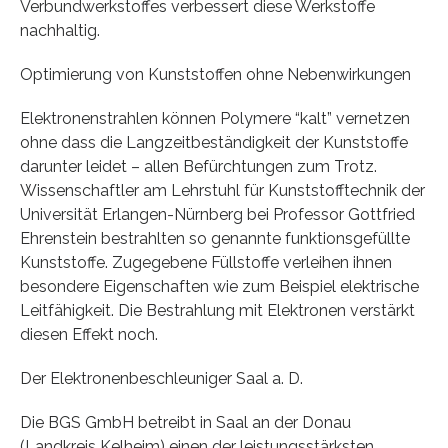
Verbundwerkstoffes verbessert diese Werkstoffe
nachhaltig.
Optimierung von Kunststoffen ohne Nebenwirkungen
Elektronenstrahlen können Polymere “kalt” vernetzen
ohne dass die Langzeitbeständigkeit der Kunststoffe
darunter leidet – allen Befürchtungen zum Trotz.
Wissenschaftler am Lehrstuhl für Kunststofftechnik der
Universität Erlangen-Nürnberg bei Professor Gottfried
Ehrenstein bestrahlten so genannte funktionsgefüllte
Kunststoffe. Zugegebene Füllstoffe verleihen ihnen
besondere Eigenschaften wie zum Beispiel elektrische
Leitfähigkeit. Die Bestrahlung mit Elektronen verstärkt
diesen Effekt noch.
Der Elektronenbeschleuniger Saal a. D.
Die BGS GmbH betreibt in Saal an der Donau
(Landkreis Kelheim) einen der leistungsstärksten