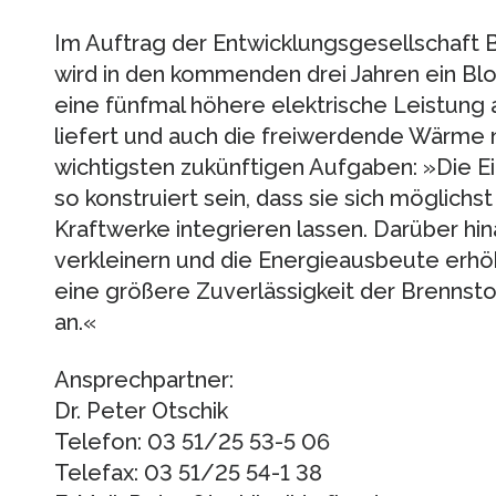
Im Auftrag der Entwicklungsgesellschaft 
wird in den kommenden drei Jahren ein Bl
eine fünfmal höhere elektrische Leistung
liefert und auch die freiwerdende Wärme nu
wichtigsten zukünftigen Aufgaben: »Die E
so konstruiert sein, dass sie sich möglichst
Kraftwerke integrieren lassen. Darüber hin
verkleinern und die Energieausbeute erhöh
eine größere Zuverlässigkeit der Brennsto
an.«
Ansprechpartner:
Dr. Peter Otschik
Telefon: 03 51/25 53-5 06
Telefax: 03 51/25 54-1 38