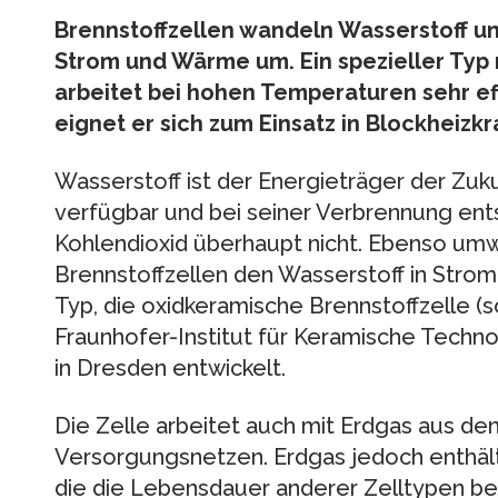
Brennstoffzellen wandeln Wasserstoff un
Strom und Wärme um. Ein spezieller Typ
arbeitet bei hohen Temperaturen sehr eff
eignet er sich zum Einsatz in Blockheizk
Wasserstoff ist der Energieträger der Zukun
verfügbar und bei seiner Verbrennung ent
Kohlendioxid überhaupt nicht. Ebenso umw
Brennstoffzellen den Wasserstoff in Strom
Typ, die oxidkeramische Brennstoffzelle (so
Fraunhofer-Institut für Keramische Techno
in Dresden entwickelt.
Die Zelle arbeitet auch mit Erdgas aus d
Versorgungsnetzen. Erdgas jedoch enthäl
die die Lebensdauer anderer Zelltypen be