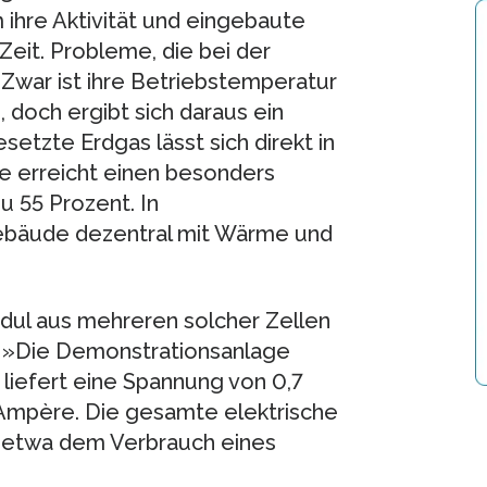
 ihre Aktivität und eingebaute
eit. Probleme, die bei der
 Zwar ist ihre Betriebstemperatur
 doch ergibt sich daraus ein
setzte Erdgas lässt sich direkt in
e erreicht einen besonders
u 55 Prozent. In
 Gebäude dezentral mit Wärme und
odul aus mehreren solcher Zellen
t: »Die Demonstrationsanlage
 liefert eine Spannung von 0,7
 Ampère. Die gesamte elektrische
t etwa dem Verbrauch eines