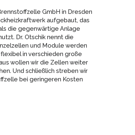
Brennstoffzelle GmbH in Dresden
ockheizkraftwerk aufgebaut, das
 als die gegenwärtige Anlage
tzt. Dr. Otschik nennt die
inzelzellen und Module werden
 flexibel in verschieden große
aus wollen wir die Zellen weiter
en. Und schließlich streben wir
ffzelle bei geringeren Kosten