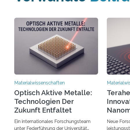
Materialwissenschaften
Materialwi
Optisch Aktive Metalle:
Terahe
Technologien Der
Innova
Zukunft Entfaltet
Nanom
Entde
Ein internationales Forschungsteam
Neue Forsc
unter Federführung der Universität
leistungsst