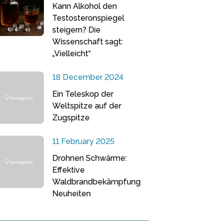
Kann Alkohol den
Testosteronspiegel
steigern? Die
Wissenschaft sagt:
„Vielleicht“
18 December 2024
Ein Teleskop der
Weltspitze auf der
Zugspitze
11 February 2025
Drohnen Schwärme:
Effektive
Waldbrandbekämpfung
Neuheiten