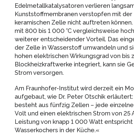
Edelmetallkatalysatoren verlieren langsam
Kunststoffmembranen verstopfen mit der Z
keramischen Zelle nicht auftreten können.
mit 800 bis 1 000 °C vergleichsweise hoch,
weiterer entscheidender Vorteil. Das einge
der Zelle in Wasserstoff umwandeln und si
hohen elektrischen Wirkungsgrad von bis z
Blockheizkraftwerke integriert, kann sie
Strom versorgen.
Am Fraunhofer-Institut wird derzeit ein M
aufgebaut, wie Dr. Peter Otschik erläuter
besteht aus fünfzig Zellen – jede einzelne
Volt und einen elektrischen Strom von 25
Leistung von knapp 1 000 Watt entsprich
Wasserkochers in der Küche.«