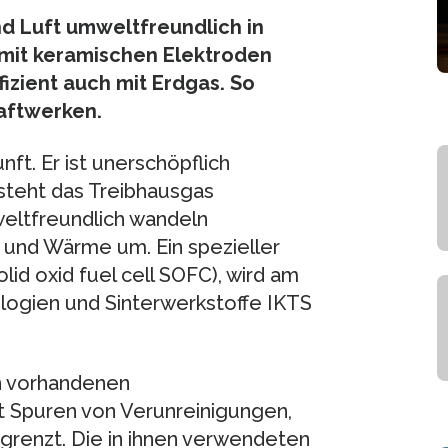
d Luft umweltfreundlich in
 mit keramischen Elektroden
izient auch mit Erdgas. So
raftwerken.
ft. Er ist unerschöpflich
steht das Treibhausgas
eltfreundlich wandeln
 und Wärme um. Ein spezieller
lid oxid fuel cell SOFC), wird am
logien und Sinterwerkstoffe IKTS
en vorhandenen
t Spuren von Verunreinigungen,
grenzt. Die in ihnen verwendeten