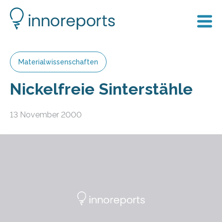
Materialwissenschaften
Nickelfreie Sinterstähle
13 November 2000