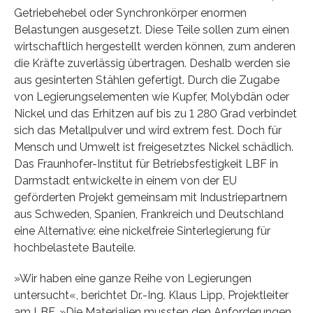
Getriebehebel oder Synchronkörper enormen
Belastungen ausgesetzt. Diese Teile sollen zum einen
wirtschaftlich hergestellt werden können, zum anderen
die Kräfte zuverlässig übertragen. Deshalb werden sie
aus gesinterten Stählen gefertigt. Durch die Zugabe
von Legierungselementen wie Kupfer, Molybdän oder
Nickel und das Erhitzen auf bis zu 1 280 Grad verbindet
sich das Metallpulver und wird extrem fest. Doch für
Mensch und Umwelt ist freigesetztes Nickel schädlich.
Das Fraunhofer-Institut für Betriebsfestigkeit LBF in
Darmstadt entwickelte in einem von der EU
geförderten Projekt gemeinsam mit Industriepartnern
aus Schweden, Spanien, Frankreich und Deutschland
eine Alternative: eine nickelfreie Sinterlegierung für
hochbelastete Bauteile.
»Wir haben eine ganze Reihe von Legierungen
untersucht«, berichtet Dr.-Ing. Klaus Lipp, Projektleiter
am LBF. »Die Materialien mussten den Anforderungen