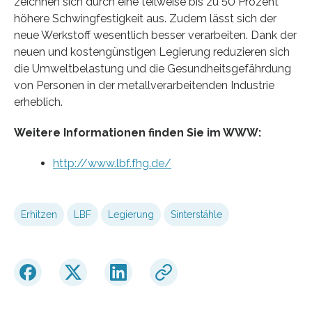
zeichnen sich durch eine teilweise bis zu 50 Prozent
höhere Schwingfestigkeit aus. Zudem lässt sich der
neue Werkstoff wesentlich besser verarbeiten. Dank der
neuen und kostengünstigen Legierung reduzieren sich
die Umweltbelastung und die Gesundheitsgefährdung
von Personen in der metallverarbeitenden Industrie
erheblich.
Weitere Informationen finden Sie im WWW:
http://www.lbf.fhg.de/
Erhitzen
LBF
Legierung
Sinterstähle