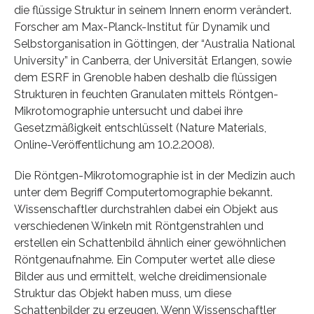
die flüssige Struktur in seinem Innern enorm verändert.
Forscher am Max-Planck-Institut für Dynamik und
Selbstorganisation in Göttingen, der “Australia National
University” in Canberra, der Universität Erlangen, sowie
dem ESRF in Grenoble haben deshalb die flüssigen
Strukturen in feuchten Granulaten mittels Röntgen-
Mikrotomographie untersucht und dabei ihre
Gesetzmäßigkeit entschlüsselt (Nature Materials,
Online-Veröffentlichung am 10.2.2008).
Die Röntgen-Mikrotomographie ist in der Medizin auch
unter dem Begriff Computertomographie bekannt.
Wissenschaftler durchstrahlen dabei ein Objekt aus
verschiedenen Winkeln mit Röntgenstrahlen und
erstellen ein Schattenbild ähnlich einer gewöhnlichen
Röntgenaufnahme. Ein Computer wertet alle diese
Bilder aus und ermittelt, welche dreidimensionale
Struktur das Objekt haben muss, um diese
Schattenbilder zu erzeugen. Wenn Wissenschaftler