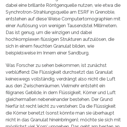
dabei eine brillante Röntgenquelle nutzen, wie etwa die
Synchrotron-Strahlungsquelle am ESRF in Grenoble,
entstehen auf diese Weise Computertomographien mit
einer Auflösung von wenigen Tausendstel Millimetern.
Das ist genug, um die winzigen und dabei
hochkomplexen flüssigen Strukturen aufzulösen, die
sich in einem feuchten Granulat bilden, wie
beispielsweise im Innern einer Sandburg.
Was Forscher zu sehen bekommen, ist zunächst
verblüffend: Die Flüssigkeit durchsetzt das Granulat
keineswegs vollständig, verdrängt also nicht die Luft
aus den Zwischenräumen. Vielmehr entsteht ein
filigranes Gebilde, in dem Flüssigkeit, Körner und Luft
gleichermaßen nebeneinander bestehen. Der Grund
hierfür ist recht leicht zu verstehen: Da die Flüssigkeit
die Körner benetzt (sonst könnte man sie überhaupt
nicht in das Granulat hineinbringen), möchte sie sich mit
möglichst viel 'Korn' umgeben. Das geht am besten an