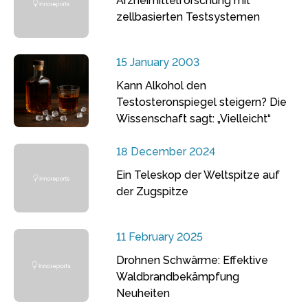
Arzneimittelforschung mit
zellbasierten Testsystemen
15 January 2003
Kann Alkohol den
Testosteronspiegel steigern? Die
Wissenschaft sagt: „Vielleicht“
18 December 2024
Ein Teleskop der Weltspitze auf
der Zugspitze
11 February 2025
Drohnen Schwärme: Effektive
Waldbrandbekämpfung
Neuheiten