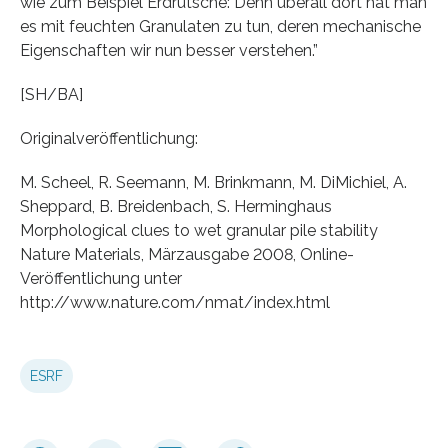
wie zum Beispiel Erdrutsche: Denn überall dort hat man
es mit feuchten Granulaten zu tun, deren mechanische
Eigenschaften wir nun besser verstehen.”
[SH/BA]
Originalveröffentlichung:
M. Scheel, R. Seemann, M. Brinkmann, M. DiMichiel, A.
Sheppard, B. Breidenbach, S. Herminghaus
Morphological clues to wet granular pile stability
Nature Materials, Märzausgabe 2008, Online-
Veröffentlichung unter
http://www.nature.com/nmat/index.html
ESRF