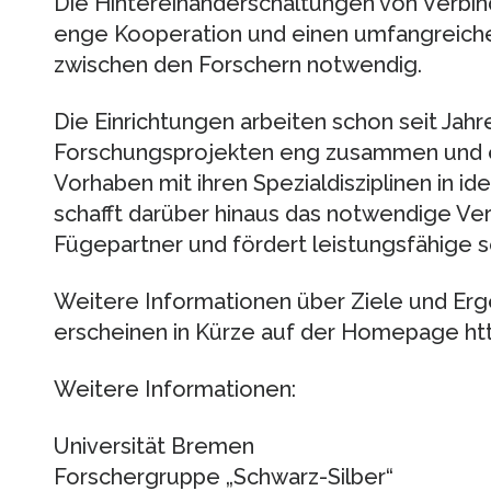
Die Hintereinanderschaltungen von Verbi
enge Kooperation und einen umfangreic
zwischen den Forschern notwendig.
Die Einrichtungen arbeiten schon seit Jahr
Forschungsprojekten eng zusammen und e
Vorhaben mit ihren Spezialdisziplinen in ide
schafft darüber hinaus das notwendige Vers
Fügepartner und fördert leistungsfähige 
Weitere Informationen über Ziele und Er
erscheinen in Kürze auf der Homepage htt
Weitere Informationen:
Universität Bremen
Forschergruppe „Schwarz-Silber“