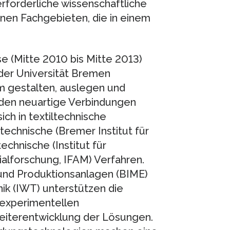
rforderliche wissenschaftliche
enen Fachgebieten, die in einem
se (Mitte 2010 bis Mitte 2013)
der Universität Bremen
 gestalten, auslegen und
erden neuartige Verbindungen
ich in textiltechnische
ßtechnische (Bremer Institut für
chnische (Institut für
alforschung, IFAM) Verfahren.
 und Produktionsanlagen (BIME)
nik (IWT) unterstützen die
 experimentellen
eiterentwicklung der Lösungen.