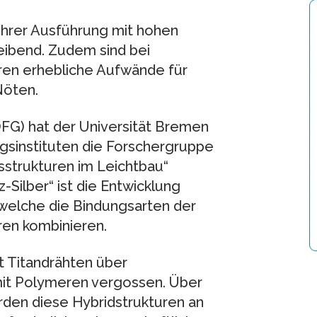
 ihrer Ausführung mit hohen
ibend. Zudem sind bei
en erhebliche Aufwände für
Nöten.
G) hat der Universität Bremen
gsinstituten die Forschergruppe
strukturen im Leichtbau“
-Silber“ ist die Entwicklung
 welche die Bindungsarten der
ren kombinieren.
t Titandrähten über
it Polymeren vergossen. Über
den diese Hybridstrukturen an