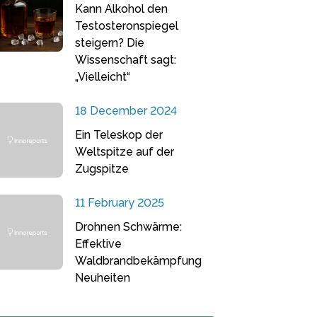
Kann Alkohol den
Testosteronspiegel
steigern? Die
Wissenschaft sagt:
„Vielleicht“
18 December 2024
Ein Teleskop der
Weltspitze auf der
Zugspitze
11 February 2025
Drohnen Schwärme:
Effektive
Waldbrandbekämpfung
Neuheiten