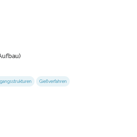
Aufbau)
angsstrukturen
Gießverfahren