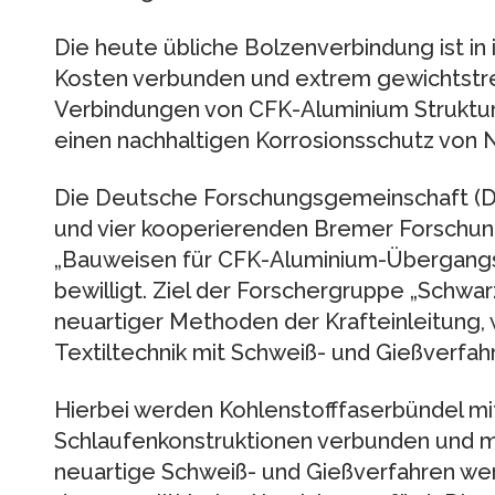
Die heute übliche Bolzenverbindung ist in
Kosten verbunden und extrem gewichtstre
Verbindungen von CFK-Aluminium Struktur
einen nachhaltigen Korrosionsschutz von 
Die Deutsche Forschungsgemeinschaft (DF
und vier kooperierenden Bremer Forschun
„Bauweisen für CFK-Aluminium-Übergangs
bewilligt. Ziel der Forschergruppe „Schwarz
neuartiger Methoden der Krafteinleitung,
Textiltechnik mit Schweiß- und Gießverfah
Hierbei werden Kohlenstofffaserbündel mi
Schlaufenkonstruktionen verbunden und m
neuartige Schweiß- und Gießverfahren wer