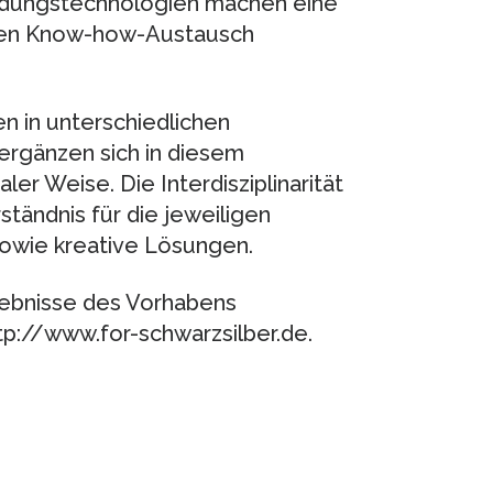
ndungstechnologien machen eine
hen Know-how-Austausch
en in unterschiedlichen
rgänzen sich in diesem
aler Weise. Die Interdisziplinarität
tändnis für die jeweiligen
sowie kreative Lösungen.
gebnisse des Vorhabens
p://www.for-schwarzsilber.de.