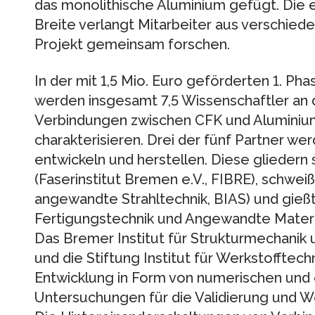
das monolithische Aluminium gefügt. Die e
Breite verlangt Mitarbeiter aus verschied
Projekt gemeinsam forschen.
In der mit 1,5 Mio. Euro geförderten 1. Pha
werden insgesamt 7,5 Wissenschaftler an 
Verbindungen zwischen CFK und Aluminium
charakterisieren. Drei der fünf Partner w
entwickeln und herstellen. Diese gliedern s
(Faserinstitut Bremen e.V., FIBRE), schwei
angewandte Strahltechnik, BIAS) und gießte
Fertigungstechnik und Angewandte Materi
Das Bremer Institut für Strukturmechanik
und die Stiftung Institut für Werkstofftech
Entwicklung in Form von numerischen und
Untersuchungen für die Validierung und W