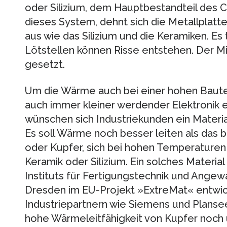
oder Silizium, dem Hauptbestandteil des Ch
dieses System, dehnt sich die Metallplatte 
aus wie das Silizium und die Keramiken. Es
Lötstellen können Risse entstehen. Der Mi
gesetzt.
Um die Wärme auch bei einer hohen Baute
auch immer kleiner werdender Elektronik 
wünschen sich Industriekunden ein Materi
Es soll Wärme noch besser leiten als das
oder Kupfer, sich bei hohen Temperaturen 
Keramik oder Silizium. Ein solches Materia
Instituts für Fertigungstechnik und Ange
Dresden im EU-Projekt »ExtreMat« entwic
Industriepartnern wie Siemens und Plansee
hohe Wärmeleitfähigkeit von Kupfer noch 