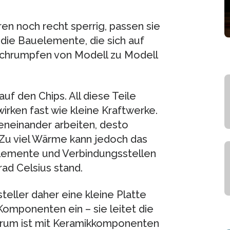
n noch recht sperrig, passen sie
die Bauelemente, die sich auf
schrumpfen von Modell zu Modell
f den Chips. All diese Teile
wirken fast wie kleine Kraftwerke.
neinander arbeiten, desto
 Zu viel Wärme kann jedoch das
elemente und Verbindungsstellen
ad Celsius stand.
eller daher eine kleine Platte
omponenten ein – sie leitet die
erum ist mit Keramikkomponenten