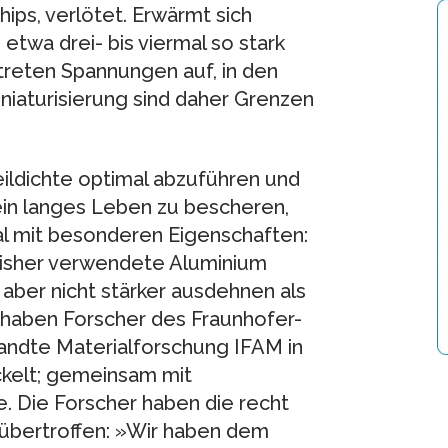
ips, verlötet. Erwärmt sich
etwa drei- bis viermal so stark
 treten Spannungen auf, in den
niaturisierung sind daher Grenzen
ildichte optimal abzuführen und
ein langes Leben zu bescheren,
al mit besonderen Eigenschaften:
 bisher verwendete Aluminium
aber nicht stärker ausdehnen als
l haben Forscher des Fraunhofer-
wandte Materialforschung IFAM in
kelt; gemeinsam mit
. Die Forscher haben die recht
übertroffen: »Wir haben dem