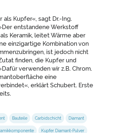
als Kupfer«, sagt Dr.-Ing.
 »Der entstandene Werkstoff
 als Keramik, leitet Wärme aber
ine einzigartige Kombination von
menzubringen, ist jedoch nicht
Zutat finden, die Kupfer und
»Dafür verwenden wir z.B. Chrom.
amantoberfläche eine
verbindet«, erklärt Schubert. Erste
its.
ent
Bauteile
Carbidschicht
Diamant
ramikkomponente
Kupfer Diamant-Pulver