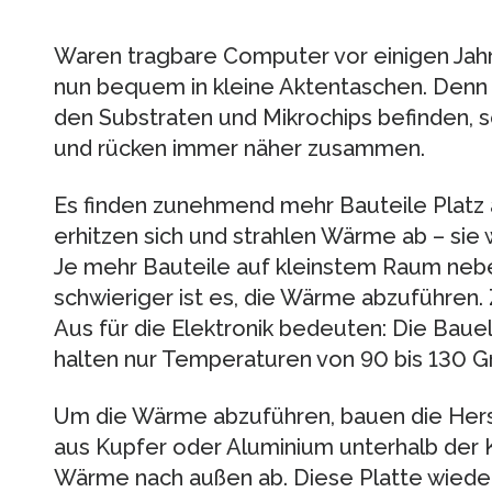
Waren tragbare Computer vor einigen Jahre
nun bequem in kleine Aktentaschen. Denn 
den Substraten und Mikrochips befinden, 
und rücken immer näher zusammen.
Es finden zunehmend mehr Bauteile Platz au
erhitzen sich und strahlen Wärme ab – sie 
Je mehr Bauteile auf kleinstem Raum nebe
schwieriger ist es, die Wärme abzuführen.
Aus für die Elektronik bedeuten: Die Bau
halten nur Temperaturen von 90 bis 130 Gr
Um die Wärme abzuführen, bauen die Herst
aus Kupfer oder Aluminium unterhalb der K
Wärme nach außen ab. Diese Platte wied