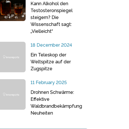
Kann Alkohol den
Testosteronspiegel
steigern? Die
Wissenschaft sagt:
„Vielleicht“
18 December 2024
Ein Teleskop der
Weltspitze auf der
Zugspitze
11 February 2025
Drohnen Schwärme:
Effektive
Waldbrandbekämpfung
Neuheiten