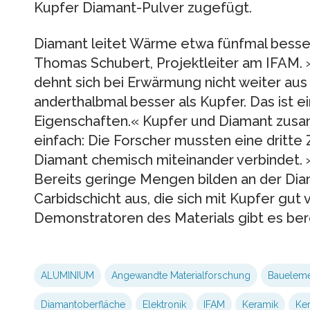
Kupfer Diamant-Pulver zugefügt.
Diamant leitet Wärme etwa fünfmal besser 
Thomas Schubert, Projektleiter am IFAM.
dehnt sich bei Erwärmung nicht weiter aus
anderthalbmal besser als Kupfer. Das ist e
Eigenschaften.« Kupfer und Diamant zusam
einfach: Die Forscher mussten eine dritte 
Diamant chemisch miteinander verbindet. 
Bereits geringe Mengen bilden an der Di
Carbidschicht aus, die sich mit Kupfer gut 
Demonstratoren des Materials gibt es bere
ALUMINIUM
Angewandte Materialforschung
Bauelem
Diamantoberfläche
Elektronik
IFAM
Keramik
Ke