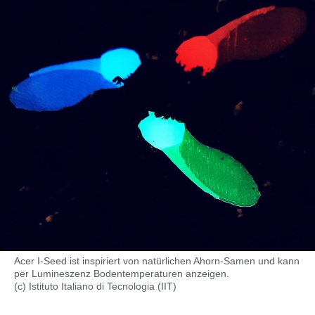
Acer I-Seed ist inspiriert von natürlichen Ahorn-Samen und kann
per Lumineszenz Bodentemperaturen anzeigen.
(c) Istituto Italiano di Tecnologia (IIT)