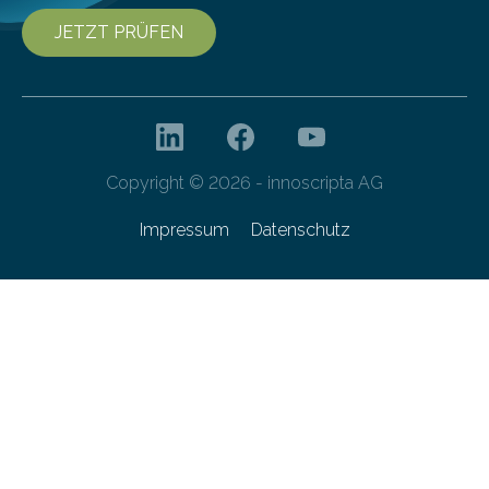
JETZT PRÜFEN
Copyright © 2026 - innoscripta AG
Impressum
Datenschutz