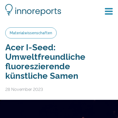
Materialwissenschaften
Acer I-Seed:
Umweltfreundliche
fluoreszierende
künstliche Samen
28 November 2023