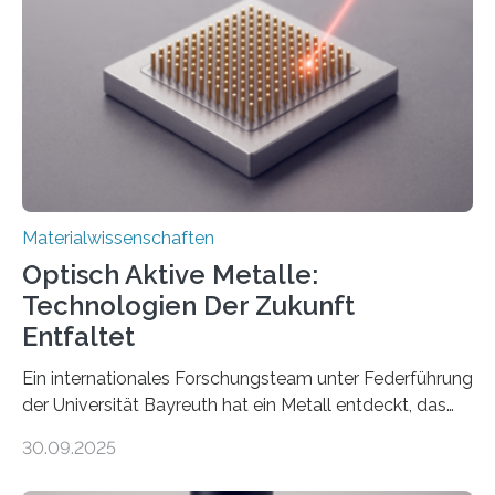
Materialwissenschaften
Optisch Aktive Metalle:
Technologien Der Zukunft
Entfaltet
Ein internationales Forschungsteam unter Federführung
der Universität Bayreuth hat ein Metall entdeckt, das
elektrische Leitfähigkeit mit innerer Polarität kombiniert.
30.09.2025
Dadurch ist es in der Lage, eine sogenannte zweite
harmonische Generation zu erzeugen – ein optischer