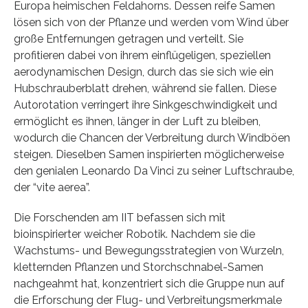
Europa heimischen Feldahorns. Dessen reife Samen
lösen sich von der Pflanze und werden vom Wind über
große Entfernungen getragen und verteilt. Sie
profitieren dabei von ihrem einflügeligen, speziellen
aerodynamischen Design, durch das sie sich wie ein
Hubschrauberblatt drehen, während sie fallen. Diese
Autorotation verringert ihre Sinkgeschwindigkeit und
ermöglicht es ihnen, länger in der Luft zu bleiben,
wodurch die Chancen der Verbreitung durch Windböen
steigen. Dieselben Samen inspirierten möglicherweise
den genialen Leonardo Da Vinci zu seiner Luftschraube,
der “vite aerea”.
Die Forschenden am IIT befassen sich mit
bioinspirierter weicher Robotik. Nachdem sie die
Wachstums- und Bewegungsstrategien von Wurzeln,
kletternden Pflanzen und Storchschnabel-Samen
nachgeahmt hat, konzentriert sich die Gruppe nun auf
die Erforschung der Flug- und Verbreitungsmerkmale