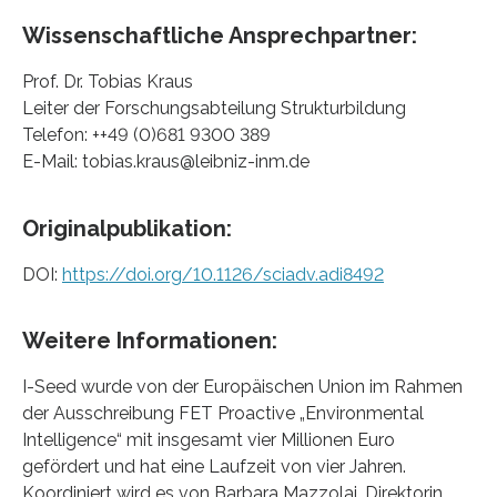
Wissenschaftliche Ansprechpartner:
Prof. Dr. Tobias Kraus
Leiter der Forschungsabteilung Strukturbildung
Telefon: ++49 (0)681 9300 389
E-Mail: tobias.kraus@leibniz-inm.de
Originalpublikation:
DOI:
https://doi.org/10.1126/sciadv.adi8492
Weitere Informationen:
I-Seed wurde von der Europäischen Union im Rahmen
der Ausschreibung FET Proactive „Environmental
Intelligence“ mit insgesamt vier Millionen Euro
gefördert und hat eine Laufzeit von vier Jahren.
Koordiniert wird es von Barbara Mazzolai, Direktorin