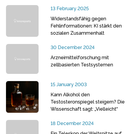
13 February 2025
Widerstandsfähig gegen
Fehlinformationen: KI stärkt den
sozialen Zusammenhalt
30 December 2024
Arzneimittelforschung mit
zellbasierten Testsystemen
15 January 2003
Kann Alkohol den
Testosteronspiegel steigern? Die
Wissenschaft sagt: „Vielleicht“
18 December 2024
Ein Teleskop der Weltspitze auf