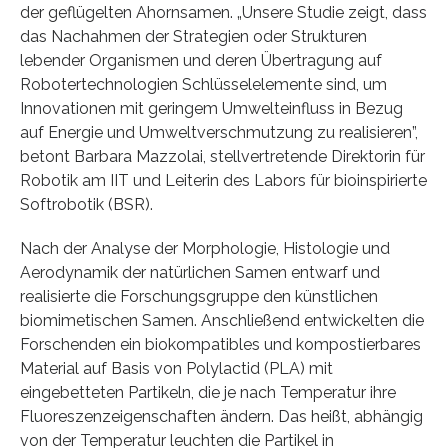
der geflügelten Ahornsamen. „Unsere Studie zeigt, dass
das Nachahmen der Strategien oder Strukturen
lebender Organismen und deren Übertragung auf
Robotertechnologien Schlüsselelemente sind, um
Innovationen mit geringem Umwelteinfluss in Bezug
auf Energie und Umweltverschmutzung zu realisieren”,
betont Barbara Mazzolai, stellvertretende Direktorin für
Robotik am IIT und Leiterin des Labors für bioinspirierte
Softrobotik (BSR).
Nach der Analyse der Morphologie, Histologie und
Aerodynamik der natürlichen Samen entwarf und
realisierte die Forschungsgruppe den künstlichen
biomimetischen Samen. Anschließend entwickelten die
Forschenden ein biokompatibles und kompostierbares
Material auf Basis von Polylactid (PLA) mit
eingebetteten Partikeln, die je nach Temperatur ihre
Fluoreszenzeigenschaften ändern. Das heißt, abhängig
von der Temperatur leuchten die Partikel in