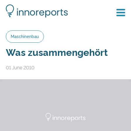
Maschinenbau
Was zusammengehört
01 June 2010