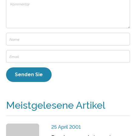
Meistgelesene Artikel
25 April 2001