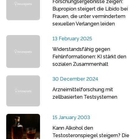
Forschungsergebnisse zeigen:
Bupropion steigert die Libido bei
Frauen, die unter vermindertem
sexuellen Verlangen leiden
13 February 2025
Widerstandsfähig gegen
Fehlinformationen: KI stärkt den
sozialen Zusammenhalt
30 December 2024
Arzneimittelforschung mit
zellbasierten Testsystemen
15 January 2003
Kann Alkohol den
Testosteronspiegel steigern? Die