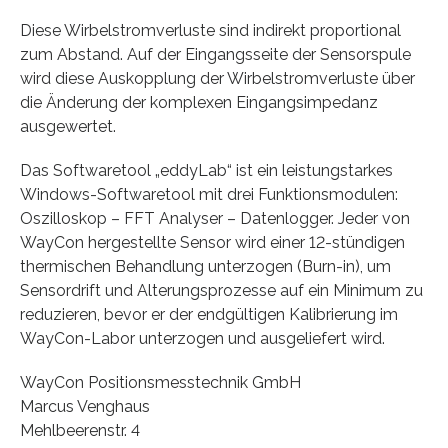
Diese Wirbelstromverluste sind indirekt proportional
zum Abstand. Auf der Eingangsseite der Sensorspule
wird diese Auskopplung der Wirbelstromverluste über
die Änderung der komplexen Eingangsimpedanz
ausgewertet.
Das Softwaretool „eddyLab“ ist ein leistungstarkes
Windows-Softwaretool mit drei Funktionsmodulen:
Oszilloskop – FFT Analyser – Datenlogger. Jeder von
WayCon hergestellte Sensor wird einer 12-stündigen
thermischen Behandlung unterzogen (Burn-in), um
Sensordrift und Alterungsprozesse auf ein Minimum zu
reduzieren, bevor er der endgültigen Kalibrierung im
WayCon-Labor unterzogen und ausgeliefert wird.
WayCon Positionsmesstechnik GmbH
Marcus Venghaus
Mehlbeerenstr. 4