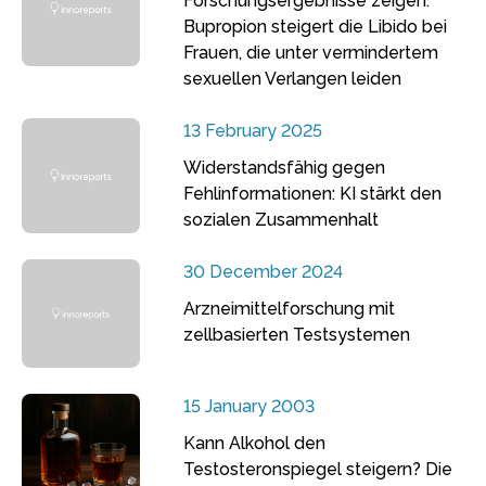
Forschungsergebnisse zeigen:
Bupropion steigert die Libido bei
Frauen, die unter vermindertem
sexuellen Verlangen leiden
13 February 2025
Widerstandsfähig gegen
Fehlinformationen: KI stärkt den
sozialen Zusammenhalt
30 December 2024
Arzneimittelforschung mit
zellbasierten Testsystemen
15 January 2003
Kann Alkohol den
Testosteronspiegel steigern? Die