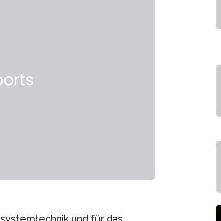
systemtechnik und für das