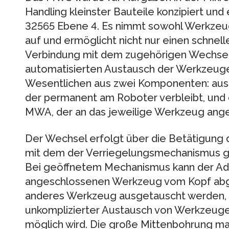
Handling kleinster Bauteile konzipiert un
32565 Ebene 4. Es nimmt sowohl Werkzeu
auf und ermöglicht nicht nur einen schnel
Verbindung mit dem zugehörigen Wechsel
automatisierten Austausch der Werkzeug
Wesentlichen aus zwei Komponenten: au
der permanent am Roboter verbleibt, und
MWA, der an das jeweilige Werkzeug angef
Der Wechsel erfolgt über die Betätigung 
mit dem der Verriegelungsmechanismus ge
Bei geöffnetem Mechanismus kann der Ad
angeschlossenen Werkzeug vom Kopf ab
anderes Werkzeug ausgetauscht werden, s
unkomplizierter Austausch von Werkzeu
möglich wird. Die große Mittenbohrung ma