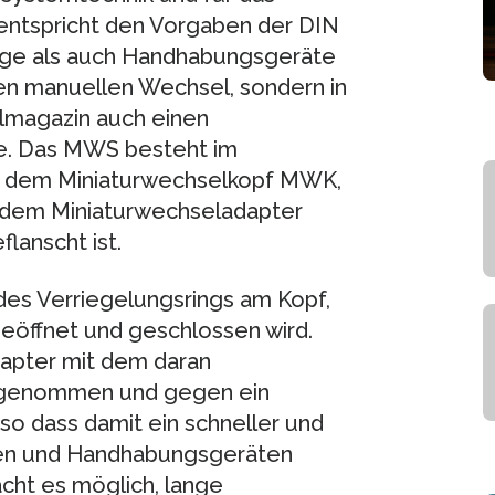
d entspricht den Vorgaben der DIN
ge als auch Handhabungsgeräte
len manuellen Wechsel, sondern in
magazin auch einen
e. Das MWS besteht im
s dem Miniaturwechselkopf MWK,
 dem Miniaturwechseladapter
lanscht ist.
des Verriegelungsrings am Kopf,
öffnet und geschlossen wird.
apter mit dem daran
genommen und gegen ein
o dass damit ein schneller und
gen und Handhabungsgeräten
cht es möglich, lange