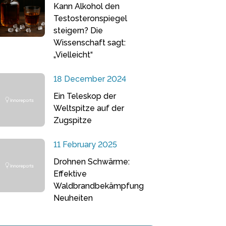
Kann Alkohol den
Testosteronspiegel
steigern? Die
Wissenschaft sagt:
„Vielleicht“
18 December 2024
Ein Teleskop der
Weltspitze auf der
Zugspitze
11 February 2025
Drohnen Schwärme:
Effektive
Waldbrandbekämpfung
Neuheiten