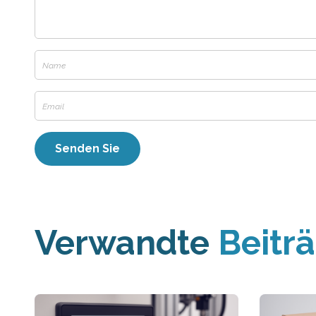
Verwandte
Beitr