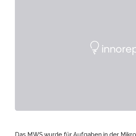
Das MWS wurde für Aufgaben in der Mikro