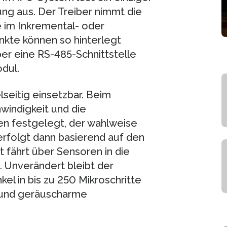
ng aus. Der Treiber nimmt die
e im Inkremental- oder
nkte können so hinterlegt
er eine RS-485-Schnittstelle
dul.
seitig einsetzbar. Beim
windigkeit und die
en festgelegt, der wahlweise
erfolgt dann basierend auf den
 fährt über Sensoren in die
 Unverändert bleibt der
kel in bis zu 250 Mikroschritte
s- und geräuscharme