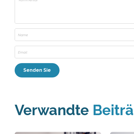
Verwandte
Beitr