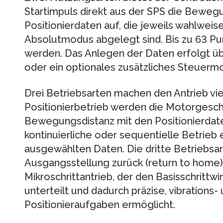
Startimpuls direkt aus der SPS die Bewegu
Positionierdaten auf, die jeweils wahlweis
Absolutmodus abgelegt sind. Bis zu 63 Pu
werden. Das Anlegen der Daten erfolgt üb
oder ein optionales zusätzliches Steuermo
Drei Betriebsarten machen den Antrieb viel
Positionierbetrieb werden die Motorgesch
Bewegungsdistanz mit den Positionierdat
kontinuierliche oder sequentielle Betrieb 
ausgewählten Daten. Die dritte Betriebsart
Ausgangsstellung zurück (return to home).
Mikroschrittantrieb, der den Basisschrittwin
unterteilt und dadurch präzise, vibration
Positionieraufgaben ermöglicht.