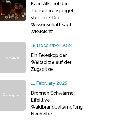
Kann Alkohol den
Testosteronspiegel
steigern? Die
Wissenschaft sagt:
„Vielleicht“
18 December 2024
Ein Teleskop der
Weltspitze auf der
Zugspitze
11 February 2025
Drohnen Schwärme:
Effektive
Waldbrandbekämpfung
Neuheiten