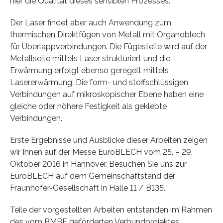
hier die Qualität dieses sensiblen Prozesses.
Der Laser findet aber auch Anwendung zum
thermischen Direktfügen von Metall mit Organoblech
für Überlappverbindungen. Die Fügestelle wird auf der
Metallseite mittels Laser strukturiert und die
Erwärmung erfolgt ebenso geregelt mittels
Lasererwärmung. Die form- und stoffschlüssigen
Verbindungen auf mikroskopischer Ebene haben eine
gleiche oder höhere Festigkeit als geklebte
Verbindungen.
Erste Ergebnisse und Ausblicke dieser Arbeiten zeigen
wir Ihnen auf der Messe EuroBLECH vom 25. – 29.
Oktober 2016 in Hannover. Besuchen Sie uns zur
EuroBLECH auf dem Gemeinschaftstand der
Fraunhofer-Gesellschaft in Halle 11 / B135.
Teile der vorgestellten Arbeiten entstanden im Rahmen
des vom BMBF geförderten Verbundprojektes