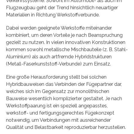
Verkehrssysteme. Sowohl im Automobil- als auch im
Flugzeugbau geht der Trend hinsichtlich neuartiger
Materialien in Richtung Werkstoffverbunde.
Dabei werden geeignete Werkstoffe miteinander
kombiniert, um deren Vorteile je nach Beanspruchung
gezielt zu nutzen. In vielen innovativen Konstruktionen
kommen sowohl metallische Mischbauteile (z. B. Stahl-
Aluminium) als auch artfremde Hybridstrukturen
(Metall-Faserkunststoff-Verbunde) zum Einsatz.
Eine große Herausforderung stellt bei solchen
Hybridbauweisen das Verbinden der Fügepartner dar,
welches sich im Gegensatz zur monolithischen
Bauweise wesentlich komplizierter gestaltet. Je nach
Werkstoffpaarung ist ein speziell angepasstes,
werkstoff- und fertigungsgerechtes Fügekonzept
notwendig, um Verbindungen mit ausreichender
Qualität und Belastbarkeit reproduzierbar herzustellen.