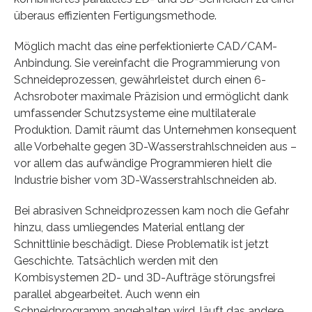
überaus effizienten Fertigungsmethode.
Möglich macht das eine perfektionierte CAD/CAM-
Anbindung. Sie vereinfacht die Programmierung von
Schneideprozessen, gewährleistet durch einen 6-
Achsroboter maximale Präzision und ermöglicht dank
umfassender Schutzsysteme eine multilaterale
Produktion. Damit räumt das Unternehmen konsequent
alle Vorbehalte gegen 3D-Wasserstrahlschneiden aus –
vor allem das aufwändige Programmieren hielt die
Industrie bisher vom 3D-Wasserstrahlschneiden ab.
Bei abrasiven Schneidprozessen kam noch die Gefahr
hinzu, dass umliegendes Material entlang der
Schnittlinie beschädigt. Diese Problematik ist jetzt
Geschichte. Tatsächlich werden mit den
Kombisystemen 2D- und 3D-Aufträge störungsfrei
parallel abgearbeitet. Auch wenn ein
Schneidprogramm angehalten wird, läuft das andere