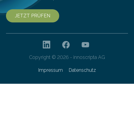
JETZT PRÜFEN
Copyright © 2026 - innoscripta AG
Impressum
Datenschutz