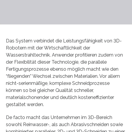
Das System verbindet die Leistungsfähigkeit von 3D-
Robotern mit der Wirtschaftlichkeit der
Wasserstrahltechnik. Anwender profitieren zudem von
der Flexibilität dieser Technologie, die parallele
Fertigungsprozesse ebenso möglich macht wie den
“fliegenden” Wechsel zwischen Materialien. Vor allem
nicht-serienmäßige, komplexe Schneidprozesse
können so bei gleicher Qualität schneller,
materialschonender und deutlich kosteneffizienter
gestaltet werden.
De facto macht das Unternehmen im 3D-Bereich
sowohl Reinwasser-, als auch Abrasivschneiden sowie
kombiniertes paralleles 2D- und 3D-Schneiden zu einer