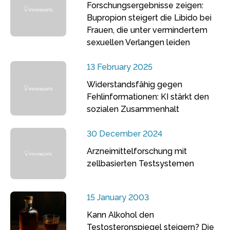
Forschungsergebnisse zeigen:
Bupropion steigert die Libido bei
Frauen, die unter vermindertem
sexuellen Verlangen leiden
13 February 2025
Widerstandsfähig gegen
Fehlinformationen: KI stärkt den
sozialen Zusammenhalt
30 December 2024
Arzneimittelforschung mit
zellbasierten Testsystemen
15 January 2003
Kann Alkohol den
Testosteronspiegel steigern? Die