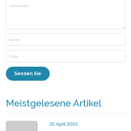
Meistgelesene Artikel
25 April 2001