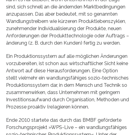
sind, sich schnell an die ändernden Marktbedingungen
anzupassen. Das aber bedeutet, mit so genannten
Wandlungstreibern wie kürzeren Produktlebenszyklen,
zunehmender Individualisierung der Produkte, neuen
Anforderungen der Produkttechnologie oder Auftrags –
änderung (z. B. durch den Kunden) fertig zu werden.
Ein Produktionssystem auf alle möglichen Änderungen
vorzubereiten, ist schon aus wirtschaftlicher Sicht keine
Antwort auf diese Herausforderungen. Eine Option
stellt vielmehr ein wandlungsfähiges sozio-technisches
Produktionssystem dar, in dem Mensch und Technik so
zusammenwirken, dass Unternehmen mit geringem
Investitionsaufwand durch Organisation, Methoden und
Prozesse proaktiv (re)agieren können.
Ende 2010 startete das durch das BMBF geförderte
Forschungsprojekt »WPS-Live – ein wandlungsfähiges
sozio-technisches Produktionssystem«. Unter der