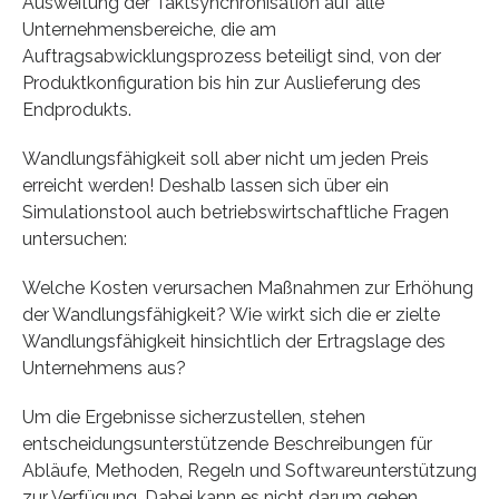
Ausweitung der Taktsynchronisation auf alle
Unternehmensbereiche, die am
Auftragsabwicklungsprozess beteiligt sind, von der
Produktkonfiguration bis hin zur Auslieferung des
Endprodukts.
Wandlungsfähigkeit soll aber nicht um jeden Preis
erreicht werden! Deshalb lassen sich über ein
Simulationstool auch betriebswirtschaftliche Fragen
untersuchen:
Welche Kosten verursachen Maßnahmen zur Erhöhung
der Wandlungsfähigkeit? Wie wirkt sich die er zielte
Wandlungsfähigkeit hinsichtlich der Ertragslage des
Unternehmens aus?
Um die Ergebnisse sicherzustellen, stehen
entscheidungsunterstützende Beschreibungen für
Abläufe, Methoden, Regeln und Softwareunterstützung
zur Verfügung. Dabei kann es nicht darum gehen,