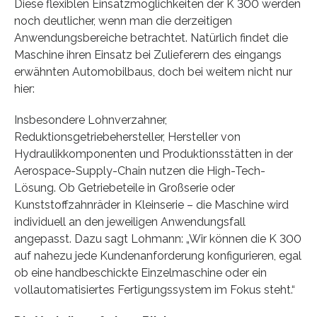
Diese flexiblen Einsatzmöglichkeiten der K 300 werden
noch deutlicher, wenn man die derzeitigen
Anwendungsbereiche betrachtet. Natürlich findet die
Maschine ihren Einsatz bei Zulieferern des eingangs
erwähnten Automobilbaus, doch bei weitem nicht nur
hier:
Insbesondere Lohnverzahner,
Reduktionsgetriebehersteller, Hersteller von
Hydraulikkomponenten und Produktionsstätten in der
Aerospace-Supply-Chain nutzen die High-Tech-
Lösung. Ob Getriebeteile in Großserie oder
Kunststoffzahnräder in Kleinserie – die Maschine wird
individuell an den jeweiligen Anwendungsfall
angepasst. Dazu sagt Lohmann: „Wir können die K 300
auf nahezu jede Kundenanforderung konfigurieren, egal
ob eine handbeschickte Einzelmaschine oder ein
vollautomatisiertes Fertigungssystem im Fokus steht.“