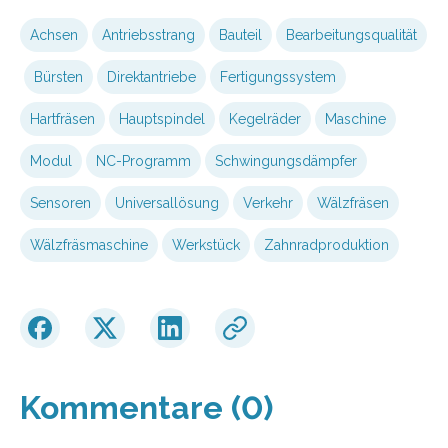
Achsen
Antriebsstrang
Bauteil
Bearbeitungsqualität
Bürsten
Direktantriebe
Fertigungssystem
Hartfräsen
Hauptspindel
Kegelräder
Maschine
Modul
NC-Programm
Schwingungsdämpfer
Sensoren
Universallösung
Verkehr
Wälzfräsen
Wälzfräsmaschine
Werkstück
Zahnradproduktion
Kommentare (0)