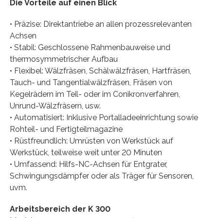
Die Vorteile auf einen Blick
• Präzise: Direktantriebe an allen prozessrelevanten
Achsen
• Stabil: Geschlossene Rahmenbauweise und
thermosymmetrischer Aufbau
• Flexibel: Wälzfräsen, Schälwälzfräsen, Hartfräsen,
Tauch- und Tangentialwälzfräsen, Fräsen von
Kegelrädern im Teil- oder im Conikronverfahren,
Unrund-Wälzfräsern, usw.
• Automatisiert: Inklusive Portalladeeinrichtung sowie
Rohteil- und Fertigteilmagazine
• Rüstfreundlich: Umrüsten von Werkstück auf
Werkstück, teilweise weit unter 20 Minuten
• Umfassend: Hilfs-NC-Achsen für Entgrater,
Schwingungsdämpfer oder als Träger für Sensoren,
uvm.
Arbeitsbereich der K 300