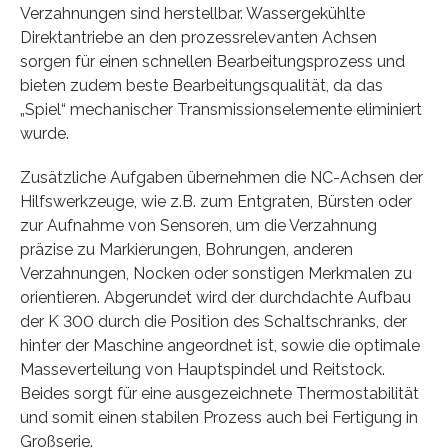
Verzahnungen sind herstellbar. Wassergekühlte
Direktantriebe an den prozessrelevanten Achsen
sorgen für einen schnellen Bearbeitungsprozess und
bieten zudem beste Bearbeitungsqualität, da das
„Spiel“ mechanischer Transmissionselemente eliminiert
wurde.
Zusätzliche Aufgaben übernehmen die NC-Achsen der
Hilfswerkzeuge, wie z.B. zum Entgraten, Bürsten oder
zur Aufnahme von Sensoren, um die Verzahnung
präzise zu Markierungen, Bohrungen, anderen
Verzahnungen, Nocken oder sonstigen Merkmalen zu
orientieren. Abgerundet wird der durchdachte Aufbau
der K 300 durch die Position des Schaltschranks, der
hinter der Maschine angeordnet ist, sowie die optimale
Masseverteilung von Hauptspindel und Reitstock.
Beides sorgt für eine ausgezeichnete Thermostabilität
und somit einen stabilen Prozess auch bei Fertigung in
Großserie.