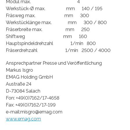
Modul max. 4
Werkstück-Ø max. mm 140 / 195
Fräsweg max. mm 300
Werkstücklänge max. mm 300 / 800
Fräserbreite max. mm 250
Shiftweg mm 160
Hauptspindeldrehzahl 1/min 800
Fräserdrehzahl 1/min 2500 / 4000
Ansprechpartner Presse und Veröffentlichung
Markus Isgro
EMAG Holding GmbH
Austraße 24
D-73084 Salach
Fon: +49(0)7162/17-4658
Fax: +49(0)7162/17-199
e-mail:misgro@emag.com
www.emag.com