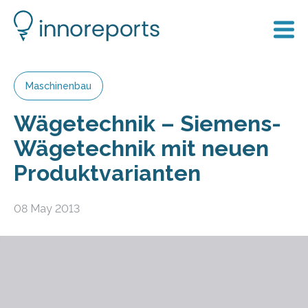
Maschinenbau
Wägetechnik – Siemens-
Wägetechnik mit neuen
Produktvarianten
08 May 2013