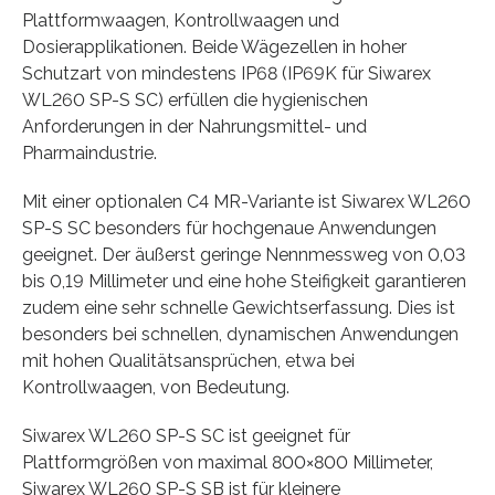
Plattformwaagen, Kontrollwaagen und
Dosierapplikationen. Beide Wägezellen in hoher
Schutzart von mindestens IP68 (IP69K für Siwarex
WL260 SP-S SC) erfüllen die hygienischen
Anforderungen in der Nahrungsmittel- und
Pharmaindustrie.
Mit einer optionalen C4 MR-Variante ist Siwarex WL260
SP-S SC besonders für hochgenaue Anwendungen
geeignet. Der äußerst geringe Nennmessweg von 0,03
bis 0,19 Millimeter und eine hohe Steifigkeit garantieren
zudem eine sehr schnelle Gewichtserfassung. Dies ist
besonders bei schnellen, dynamischen Anwendungen
mit hohen Qualitätsansprüchen, etwa bei
Kontrollwaagen, von Bedeutung.
Siwarex WL260 SP-S SC ist geeignet für
Plattformgrößen von maximal 800×800 Millimeter,
Siwarex WL260 SP-S SB ist für kleinere