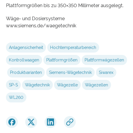
Plattformgrößen bis zu 350×350 Millimeter ausgelegt.
Wäge- und Dosiersysteme
www.siemens.de/waegetechnik
Anlagensicherheit
Hochtemperaturbereich
Kontrollwaagen
Plattformgrößen
Plattformwägezellen
Produktvarianten
Siemens-Wägetechnik
Siwarex
SP-S
Wägetechnik
Wägezelle
Wägezellen
WL260