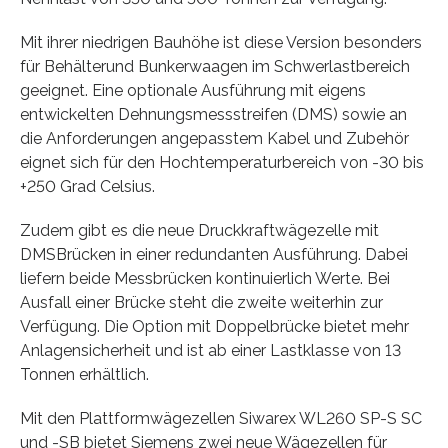
Mit ihrer niedrigen Bauhöhe ist diese Version besonders
für Behälterund Bunkerwaagen im Schwerlastbereich
geeignet. Eine optionale Ausführung mit eigens
entwickelten Dehnungsmessstreifen (DMS) sowie an
die Anforderungen angepasstem Kabel und Zubehör
eignet sich für den Hochtemperaturbereich von -30 bis
+250 Grad Celsius.
Zudem gibt es die neue Druckkraftwägezelle mit
DMSBrücken in einer redundanten Ausführung. Dabei
liefern beide Messbrücken kontinuierlich Werte. Bei
Ausfall einer Brücke steht die zweite weiterhin zur
Verfügung. Die Option mit Doppelbrücke bietet mehr
Anlagensicherheit und ist ab einer Lastklasse von 13
Tonnen erhältlich.
Mit den Plattformwägezellen Siwarex WL260 SP-S SC
und -SB bietet Siemens zwei neue Wägezellen für