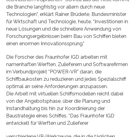
die Branche langfristig vor allem durch neue
Technologien”, erklärt Rainer Brüderle, Bundesminister
für Wirtschaft und Technologie, heute. “Investitionen in
neue Lösungen und die schnellere Anwendung von
Forschungsergebnissen beim Bau von Schiffen bieten
einen enormen Innovationssprung.”
Die Forscher des Fraunhofer IGD arbeiten mit
namenhaften Werften, Zulieferern und Softwarefirmen
im Verbundprojekt “POWER-VR” daran, die
Schiffbaukosten zu reduzieren und jedes Spezialschiff
optimal an seine Anforderungen anzupassen.
Die Arbeit mit virtuellen Schiffsmodellen reicht dabei
von der Angebotsphase, über die Planung und
Instandhaltung bis hin zur Koordinierung der
Baustrategie eines Schiffes. “Das Fraunhofer IGD
entwickelt für Werften und Zulieferer
verschiedene VR-Werkzeuge, die in die täglichen