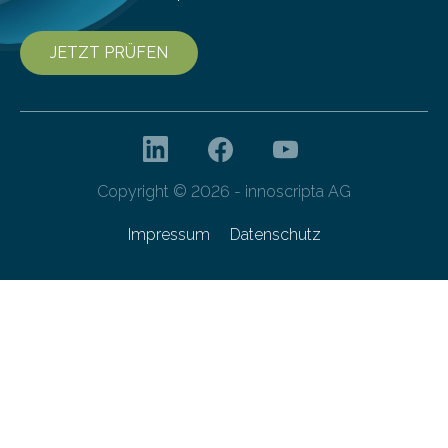
JETZT PRÜFEN
Copyright © 2026 - innoscripta AG
Impressum
Datenschutz