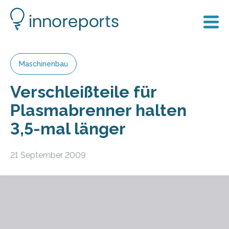
Maschinenbau
Verschleißteile für
Plasmabrenner halten
3,5-mal länger
21 September 2009