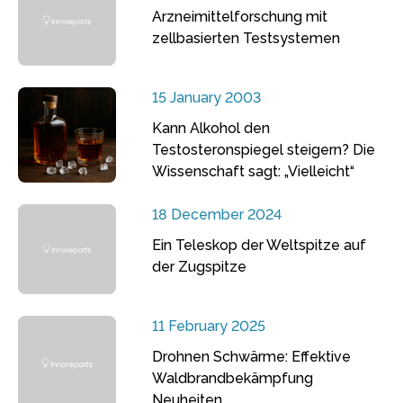
Arzneimittelforschung mit
zellbasierten Testsystemen
15 January 2003
Kann Alkohol den
Testosteronspiegel steigern? Die
Wissenschaft sagt: „Vielleicht“
18 December 2024
Ein Teleskop der Weltspitze auf
der Zugspitze
11 February 2025
Drohnen Schwärme: Effektive
Waldbrandbekämpfung
Neuheiten