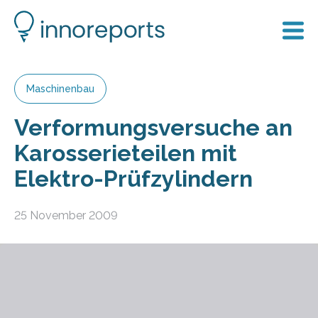
Maschinenbau
Verformungsversuche an
Karosserieteilen mit
Elektro-Prüfzylindern
25 November 2009