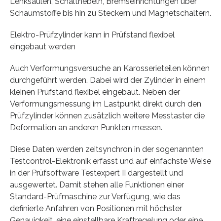
Lenksäulen, Schalthebeln, Bremseinrichtungen über
Schaumstoffe bis hin zu Steckern und Magnetschaltern.
Elektro-Prüfzylinder kann in Prüfstand flexibel
eingebaut werden
Auch Verformungsversuche an Karosserieteilen können
durchgeführt werden. Dabei wird der Zylinder in einem
kleinen Prüfstand flexibel eingebaut. Neben der
Verformungsmessung im Lastpunkt direkt durch den
Prüfzylinder können zusätzlich weitere Messtaster die
Deformation an anderen Punkten messen.
Diese Daten werden zeitsynchron in der sogenannten
Testcontrol-Elektronik erfasst und auf einfachste Weise
in der Prüfsoftware Testexpert II dargestellt und
ausgewertet. Damit stehen alle Funktionen einer
Standard-Prüfmaschine zur Verfügung, wie das
definierte Anfahren von Positionen mit höchster
Genauigkeit, eine einstellbare Kraftregelung oder eine