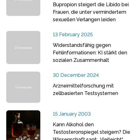
Bupropion steigert die Libido bei
Frauen, die unter vermindertem
sexuellen Verlangen leiden
13 February 2025
Widerstandsfähig gegen
Fehlinformationen: KI stärkt den
sozialen Zusammenhalt
30 December 2024
Arzneimittelforschung mit
zellbasierten Testsystemen
15 January 2003
Kann Alkohol den
Testosteronspiegel steigern? Die
Wissenschaft sagt: „Vielleicht“