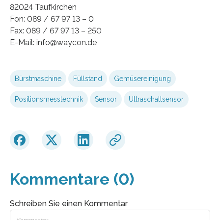
82024 Taufkirchen
Fon: 089 / 67 97 13 – 0
Fax: 089 / 67 97 13 – 250
E-Mail: info@waycon.de
Bürstmaschine
Füllstand
Gemüsereinigung
Positionsmesstechnik
Sensor
Ultraschallsensor
Kommentare (0)
Schreiben Sie einen Kommentar