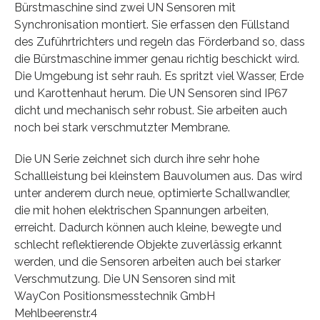
Bürstmaschine sind zwei UN Sensoren mit
Synchronisation montiert. Sie erfassen den Füllstand
des Zuführtrichters und regeln das Förderband so, dass
die Bürstmaschine immer genau richtig beschickt wird.
Die Umgebung ist sehr rauh. Es spritzt viel Wasser, Erde
und Karottenhaut herum. Die UN Sensoren sind IP67
dicht und mechanisch sehr robust. Sie arbeiten auch
noch bei stark verschmutzter Membrane.
Die UN Serie zeichnet sich durch ihre sehr hohe
Schallleistung bei kleinstem Bauvolumen aus. Das wird
unter anderem durch neue, optimierte Schallwandler,
die mit hohen elektrischen Spannungen arbeiten,
erreicht. Dadurch können auch kleine, bewegte und
schlecht reflektierende Objekte zuverlässig erkannt
werden, und die Sensoren arbeiten auch bei starker
Verschmutzung. Die UN Sensoren sind mit
WayCon Positionsmesstechnik GmbH
Mehlbeerenstr.4