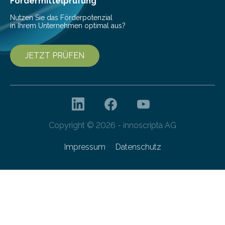
Fördermittelprüfung
von 20…
Nutzen Sie das Förderpotenzial
in Ihrem Unternehmen optimal aus?
JETZT PRÜFEN
Copyright © 2026 - innoscripta AG
Impressum
Datenschutz