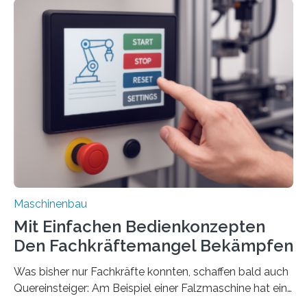
Maschinenbau
Mit Einfachen Bedienkonzepten
Den Fachkräftemangel Bekämpfen
Was bisher nur Fachkräfte konnten, schaffen bald auch
Quereinsteiger: Am Beispiel einer Falzmaschine hat ein
Forscher vom Fraunhofer IPA das Bedienkonzept der