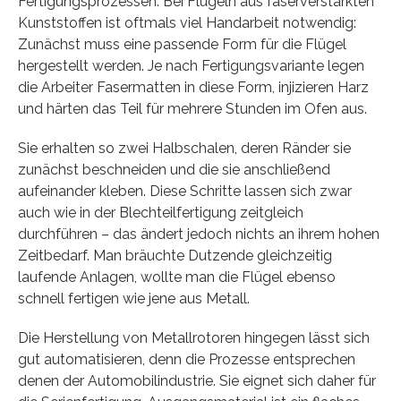
Fertigungsprozessen. Bei Flügeln aus faserverstärkten
Kunststoffen ist oftmals viel Handarbeit notwendig:
Zunächst muss eine passende Form für die Flügel
hergestellt werden. Je nach Fertigungsvariante legen
die Arbeiter Fasermatten in diese Form, injizieren Harz
und härten das Teil für mehrere Stunden im Ofen aus.
Sie erhalten so zwei Halbschalen, deren Ränder sie
zunächst beschneiden und die sie anschließend
aufeinander kleben. Diese Schritte lassen sich zwar
auch wie in der Blechteilfertigung zeitgleich
durchführen – das ändert jedoch nichts an ihrem hohen
Zeitbedarf. Man bräuchte Dutzende gleichzeitig
laufende Anlagen, wollte man die Flügel ebenso
schnell fertigen wie jene aus Metall.
Die Herstellung von Metallrotoren hingegen lässt sich
gut automatisieren, denn die Prozesse entsprechen
denen der Automobilindustrie. Sie eignet sich daher für