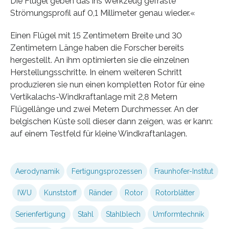
Die Flügel geben das ins Werkzeug gefräste
Strömungsprofil auf 0,1 Millimeter genau wieder.«
Einen Flügel mit 15 Zentimetern Breite und 30
Zentimetern Länge haben die Forscher bereits
hergestellt. An ihm optimierten sie die einzelnen
Herstellungsschritte. In einem weiteren Schritt
produzieren sie nun einen kompletten Rotor für eine
Vertikalachs-Windkraftanlage mit 2,8 Metern
Flügellänge und zwei Metern Durchmesser. An der
belgischen Küste soll dieser dann zeigen, was er kann:
auf einem Testfeld für kleine Windkraftanlagen.
Aerodynamik
Fertigungsprozessen
Fraunhofer-Institut
IWU
Kunststoff
Ränder
Rotor
Rotorblätter
Serienfertigung
Stahl
Stahlblech
Umformtechnik