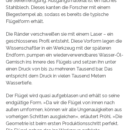
die Serienfertigung. Ausgangsmaterial ist ein flaches
Stahlblech. Dieses kanten die Forscher mit einem
Biegestempel ab, sodass es bereits die typische
Flügelform erhält.
Die Ränder verschweißen sie mit einem Laser – ein
geschlossenes Profil entsteht. Diese Vorform legen die
Wissenschaftler in ein Werkzeug mit der späteren
Endform, pumpen ein wiederverwendbares Wasser-Öl-
Gemisch ins Innere des Flügels und setzen ihn unter
einen Druck von bis zu mehreren Tausend bar. Das
entspricht dem Druck in vielen Tausend Metern
Wassertiefe.
Der Flügel wird quasi aufgeblasen und erhält so seine
endgültige Form. »Da wir die Flügel von innen nach
außen umformen, können wir alle Ungenauigkeiten aus
vorherigen Schritten ausgleichen«, erläutert Pröhl. »Die
Geometrie ist beim ersten Produktionsschritt perfekt.