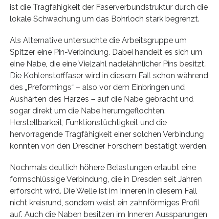
ist die Tragfähigkeit der Faserverbundstruktur durch die
lokale Schwächung um das Bohrloch stark begrenzt.
Als Alternative untersuchte die Arbeitsgruppe um
Spitzer eine Pin-Verbindung. Dabei handelt es sich um
eine Nabe, die eine Vielzahl nadelähnlicher Pins besitzt.
Die Kohlenstofffaser wird in diesem Fall schon während
des „Preformings“ – also vor dem Einbringen und
Aushärten des Harzes – auf die Nabe gebracht und
sogar direkt um die Nabe herumgeflochten.
Herstellbarkeit, Funktionstüchtigkeit und die
hervorragende Tragfähigkeit einer solchen Verbindung
konnten von den Dresdner Forschern bestätigt werden.
Nochmals deutlich höhere Belastungen erlaubt eine
formschlüssige Verbindung, die in Dresden seit Jahren
erforscht wird. Die Welle ist im Inneren in diesem Fall
nicht kreisrund, sondern weist ein zahnförmiges Profil
auf. Auch die Naben besitzen im Inneren Aussparungen