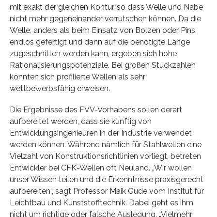
mit exakt der gleichen Kontur, so dass Welle und Nabe
nicht mehr gegeneinander verrutschen können. Da die
Welle, anders als beim Einsatz von Bolzen oder Pins,
endlos gefertigt und dann auf die benötigte Länge
zugeschnitten werden kann, ergeben sich hohe
Rationalisierungspotenziale. Bei großen Stückzahlen
könnten sich profilierte Wellen als sehr
wettbewerbsfähig erweisen.
Die Ergebnisse des FVV-Vorhabens sollen derart
aufbereitet werden, dass sie künftig von
Entwicklungsingenieuren in der Industrie verwendet
werden können. Während nämlich für Stahlwellen eine
Vielzahl von Konstruktionsrichtlinien vorliegt, betreten
Entwickler bei CFK-Wellen oft Neuland. „Wir wollen
unser Wissen teilen und die Erkenntnisse praxisgerecht
aufbereiten“, sagt Professor Maik Gude vom Institut für
Leichtbau und Kunststofftechnik. Dabei geht es ihm
nicht um richtige oder falsche Auslegung. „Vielmehr