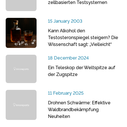
zellbasierten Testsystemen
15 January 2003
Kann Alkohol den
Testosteronspiegel steigern? Die
Wissenschaft sagt: „Vielleicht“
18 December 2024
Ein Teleskop der Weltspitze auf
der Zugspitze
11 February 2025
Drohnen Schwärme: Effektive
Waldbrandbekämpfung
Neuheiten