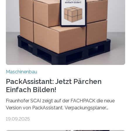
umzurüsten ist ein Job für echte Profis. Eine solche
Maschine faltet in Druckereien Broschüren, Prospekte,
Landkarten und vieles mehr – mehrere Zehntausend
Exemplare pro Stunde. Je nach Maschinentyp und
Auftrag kann das Umrüsten…
Maschinenbau
PackAssistant: Jetzt Pärchen
Einfach Bilden!
Fraunhofer SCAI zeigt auf der FACHPACK die neue
Version von PackAssistant. Verpackungsplaner
weltweit nutzen die Software in den Branchen
19.09.2025
Automobil, Maschinenbau und in der Zulieferindustrie.
Mit der Funktion Pärchenbildung lassen sich nun zwei