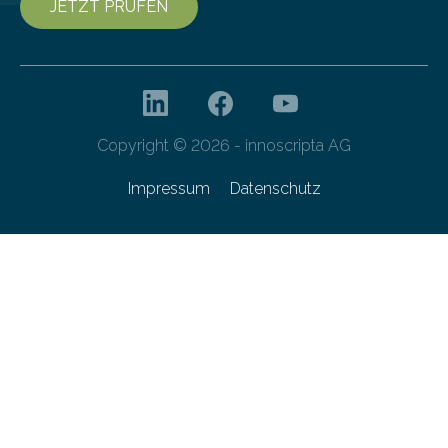
JETZT PRÜFEN
Copyright © 2026 - innoscripta AG
Impressum
Datenschutz