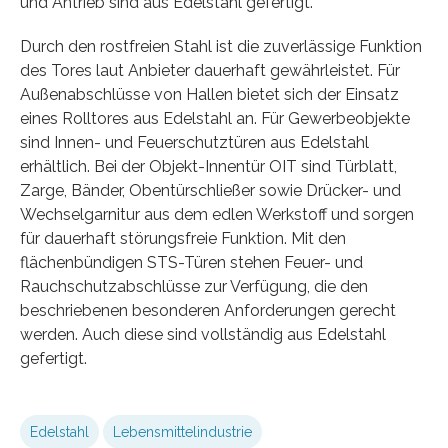
und Antrieb sind aus Edelstahl gefertigt.
Durch den rostfreien Stahl ist die zuverlässige Funktion
des Tores laut Anbieter dauerhaft gewährleistet. Für
Außenabschlüsse von Hallen bietet sich der Einsatz
eines Rolltores aus Edelstahl an. Für Gewerbeobjekte
sind Innen- und Feuerschutztüren aus Edelstahl
erhältlich. Bei der Objekt-Innentür OIT sind Türblatt,
Zarge, Bänder, Obentürschließer sowie Drücker- und
Wechselgarnitur aus dem edlen Werkstoff und sorgen
für dauerhaft störungsfreie Funktion. Mit den
flächenbündigen STS-Türen stehen Feuer- und
Rauchschutzabschlüsse zur Verfügung, die den
beschriebenen besonderen Anforderungen gerecht
werden. Auch diese sind vollständig aus Edelstahl
gefertigt.
Edelstahl
Lebensmittelindustrie