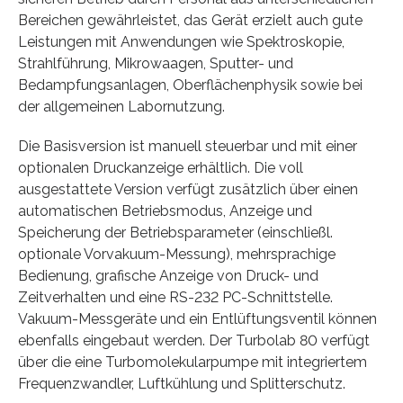
Bereichen gewährleistet, das Gerät erzielt auch gute
Leistungen mit Anwendungen wie Spektroskopie,
Strahlführung, Mikrowaagen, Sputter- und
Bedampfungsanlagen, Oberflächenphysik sowie bei
der allgemeinen Labornutzung.
Die Basisversion ist manuell steuerbar und mit einer
optionalen Druckanzeige erhältlich. Die voll
ausgestattete Version verfügt zusätzlich über einen
automatischen Betriebsmodus, Anzeige und
Speicherung der Betriebsparameter (einschließl.
optionale Vorvakuum-Messung), mehrsprachige
Bedienung, grafische Anzeige von Druck- und
Zeitverhalten und eine RS-232 PC-Schnittstelle.
Vakuum-Messgeräte und ein Entlüftungsventil können
ebenfalls eingebaut werden. Der Turbolab 80 verfügt
über die eine Turbomolekularpumpe mit integriertem
Frequenzwandler, Luftkühlung und Splitterschutz.