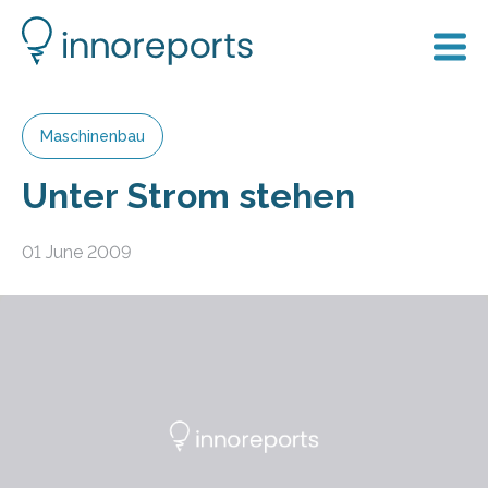
Maschinenbau
Unter Strom stehen
01 June 2009