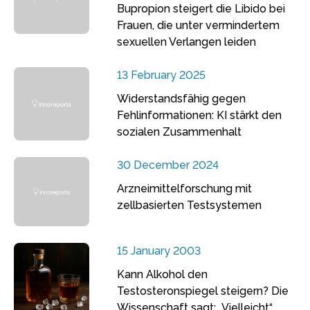
Bupropion steigert die Libido bei
Frauen, die unter vermindertem
sexuellen Verlangen leiden
13 February 2025
Widerstandsfähig gegen
Fehlinformationen: KI stärkt den
sozialen Zusammenhalt
30 December 2024
Arzneimittelforschung mit
zellbasierten Testsystemen
15 January 2003
Kann Alkohol den
Testosteronspiegel steigern? Die
Wissenschaft sagt: „Vielleicht“