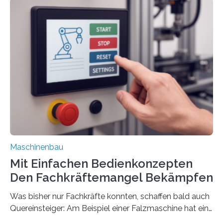
Maschinenbau
Mit Einfachen Bedienkonzepten
Den Fachkräftemangel Bekämpfen
Was bisher nur Fachkräfte konnten, schaffen bald auch
Quereinsteiger: Am Beispiel einer Falzmaschine hat ein
Forscher vom Fraunhofer IPA das Bedienkonzept der