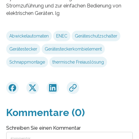
Stromzuführung und zur einfachen Bedienung von
elektrischen Geräten. lg
Abwickelautomaten
ENEC
Geräteschutzschalter
Gerätestecker
Gerätesteckerkombielement
Schnappmontage
thermische Freiauslösung
Kommentare (0)
Schreiben Sie einen Kommentar