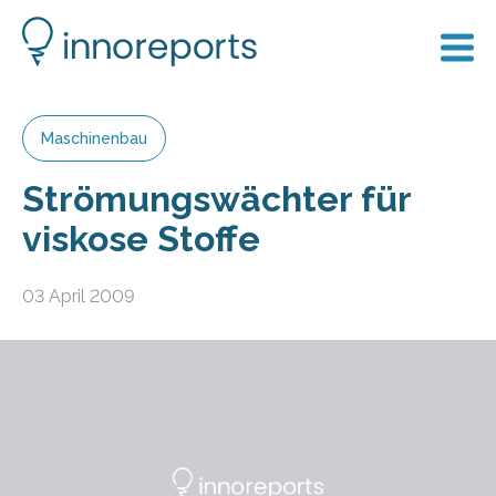
Maschinenbau
Strömungswächter für
viskose Stoffe
03 April 2009