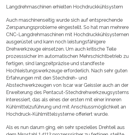
Langdrehmaschinen erhielten Hochdruckkühlsystem
Auch maschinenseitig wurde sich auf entsprechende
Zerspanungsprobleme eingestellt. So hat man mehrere
CNC-Langdrehmaschinen mit Hochdruckkühlsystemen
ausgerüstet und kann noch leistungsfähigere
Drehwerkzeuge einsetzen. Um auch kritische Teile
prozesssicher im automatischen Mehrschichtbetrieb zu
fertigen, sind langzeitpräzise und standfeste
Hochleistungswerkzeuge erforderlich. Nach sehr guten
Erfahrungen mit den Stechdreh- und
Abstechwerkzeugen von Iscar war Geissler auch an der
Erweiterung des Pentacut-Stechdrehwerkzeugsystems
interessiert, das als eines der ersten mit einer inneren
Kühlmittelzuführung und mit Anschlussmöglichkeit an
Hochdruck-Kühlmittelsysteme offeriert wurde.
Als es nun darum ging, ein sehr spezielles Drehteil aus
dem Nirostahl 1.4112 prozesssicher zu fertigen, stellte