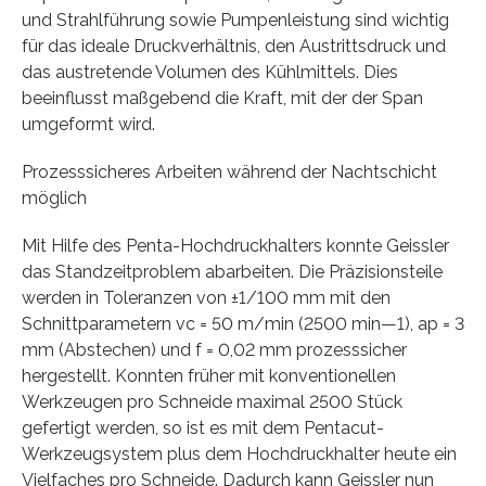
und Strahlführung sowie Pumpenleistung sind wichtig
für das ideale Druckverhältnis, den Austrittsdruck und
das austretende Volumen des Kühlmittels. Dies
beeinflusst maßgebend die Kraft, mit der der Span
umgeformt wird.
Prozesssicheres Arbeiten während der Nachtschicht
möglich
Mit Hilfe des Penta-Hochdruckhalters konnte Geissler
das Standzeitproblem abarbeiten. Die Präzisionsteile
werden in Toleranzen von ±1/100 mm mit den
Schnittparametern vc = 50 m/min (2500 min—1), ap = 3
mm (Abstechen) und f = 0,02 mm prozesssicher
hergestellt. Konnten früher mit konventionellen
Werkzeugen pro Schneide maximal 2500 Stück
gefertigt werden, so ist es mit dem Pentacut-
Werkzeugsystem plus dem Hochdruckhalter heute ein
Vielfaches pro Schneide. Dadurch kann Geissler nun