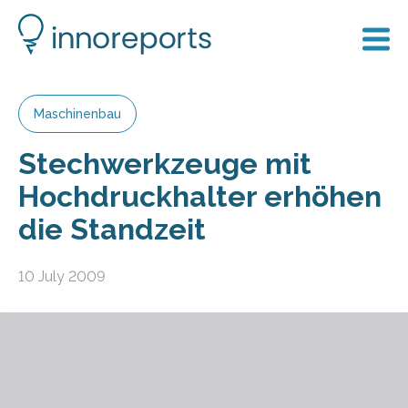
Maschinenbau
Stechwerkzeuge mit
Hochdruckhalter erhöhen
die Standzeit
10 July 2009