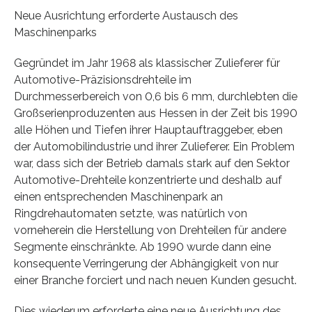
Neue Ausrichtung erforderte Austausch des
Maschinenparks
Gegründet im Jahr 1968 als klassischer Zulieferer für
Automotive-Präzisionsdrehteile im
Durchmesserbereich von 0,6 bis 6 mm, durchlebten die
Großserienproduzenten aus Hessen in der Zeit bis 1990
alle Höhen und Tiefen ihrer Hauptauftraggeber, eben
der Automobilindustrie und ihrer Zulieferer. Ein Problem
war, dass sich der Betrieb damals stark auf den Sektor
Automotive-Drehteile konzentrierte und deshalb auf
einen entsprechenden Maschinenpark an
Ringdrehautomaten setzte, was natürlich von
vorneherein die Herstellung von Drehteilen für andere
Segmente einschränkte. Ab 1990 wurde dann eine
konsequente Verringerung der Abhängigkeit von nur
einer Branche forciert und nach neuen Kunden gesucht.
Dies wiederum erforderte eine neue Ausrichtung des