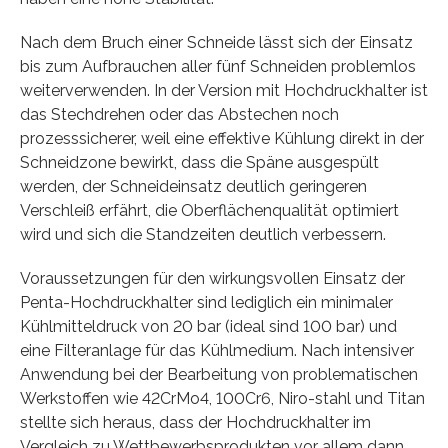
Nach dem Bruch einer Schneide lässt sich der Einsatz
bis zum Aufbrauchen aller fünf Schneiden problemlos
weiterverwenden. In der Version mit Hochdruckhalter ist
das Stechdrehen oder das Abstechen noch
prozesssicherer, weil eine effektive Kühlung direkt in der
Schneidzone bewirkt, dass die Späne ausgespült
werden, der Schneideinsatz deutlich geringeren
Verschleiß erfährt, die Oberflächenqualität optimiert
wird und sich die Standzeiten deutlich verbessern.
Voraussetzungen für den wirkungsvollen Einsatz der
Penta-Hochdruckhalter sind lediglich ein minimaler
Kühlmitteldruck von 20 bar (ideal sind 100 bar) und
eine Filteranlage für das Kühlmedium. Nach intensiver
Anwendung bei der Bearbeitung von problematischen
Werkstoffen wie 42CrMo4, 100Cr6, Niro-stahl und Titan
stellte sich heraus, dass der Hochdruckhalter im
Vergleich zu Wettbewerbsprodukten vor allem dann