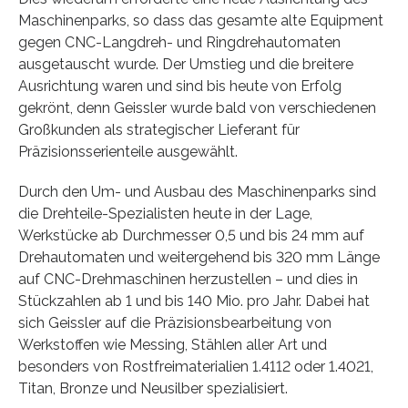
Maschinenparks, so dass das gesamte alte Equipment
gegen CNC-Langdreh- und Ringdrehautomaten
ausgetauscht wurde. Der Umstieg und die breitere
Ausrichtung waren und sind bis heute von Erfolg
gekrönt, denn Geissler wurde bald von verschiedenen
Großkunden als strategischer Lieferant für
Präzisionsserienteile ausgewählt.
Durch den Um- und Ausbau des Maschinenparks sind
die Drehteile-Spezialisten heute in der Lage,
Werkstücke ab Durchmesser 0,5 und bis 24 mm auf
Drehautomaten und weitergehend bis 320 mm Länge
auf CNC-Drehmaschinen herzustellen – und dies in
Stückzahlen ab 1 und bis 140 Mio. pro Jahr. Dabei hat
sich Geissler auf die Präzisionsbearbeitung von
Werkstoffen wie Messing, Stählen aller Art und
besonders von Rostfreimaterialien 1.4112 oder 1.4021,
Titan, Bronze und Neusilber spezialisiert.