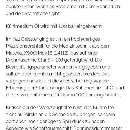
punkten kann, wenn es Probleme mit dem Spanbruch
und den Standzeiten gibt.
Kühlmedium Öl wird mit 100 bar eingebracht
Im Fall Geissler ging es um ein hochwertiges
Präzisionsdrehteil für die Medizintechnik aus dem
Material X90CrMoV18 (1.4112), das auf einer
Drehmaschine Star SR-10J gefertigt wird. Die
Bearbeitungsparameter wurden vorgegeben und
sollten oder konnten nicht geändert werden. Das
vorgegebene Ziel bei dieser Bearbeitung war die
Erhöhung der Standmenge. Das Kühlmedium ist Öl und
dieses wird mit einem Druck von 100 bar eingebracht.
Kritisch bei den Werkzeughaltern ist, das Kühlmittel
nicht nur direkt an die Schneide zu bringen, sondern
dort auch noch genügend Spüldruck zu haben.
Aspekte wie Schaftquerschnitt, Bohrungsdurchmesser