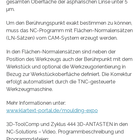
gesamten Oberfläche der asphärischen Linse unter 5
µm.
Um den Berührungspunkt exakt bestimmen zu können,
muss das NC-Programm mit Flächen-Normalensätzen
(LN-Sätzen) vom CAM-System erzeugt werden.
In den Flächen-Normalensätzen sind neben der
Position des Werkzeugs auch der Berührpunkt mit dem
Werkstück und optional die Werkzeugorientierung in
Bezug zur Werkstückoberfläche definiert. Die Korrektur
erfolgt automatisiert durch die TNC-gesteuerte
Werkzeugmaschine.
Mehr Informationen unter:
www.klartext-portal.de/moulding-expo
3D-ToolComp und Zyklus 444 3D-ANTASTEN in den
NC-Solutions – Video, Programmbeschreibung und
Programmdateien: