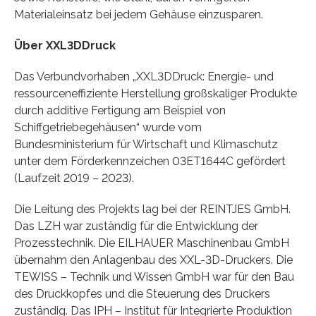
Materialeinsatz bei jedem Gehäuse einzusparen.
Über XXL3DDruck
Das Verbundvorhaben „XXL3DDruck: Energie- und
ressourceneffiziente Herstellung großskaliger Produkte
durch additive Fertigung am Beispiel von
Schiffgetriebegehäusen“ wurde vom
Bundesministerium für Wirtschaft und Klimaschutz
unter dem Förderkennzeichen 03ET1644C gefördert
(Laufzeit 2019 – 2023).
Die Leitung des Projekts lag bei der REINTJES GmbH.
Das LZH war zuständig für die Entwicklung der
Prozesstechnik. Die EILHAUER Maschinenbau GmbH
übernahm den Anlagenbau des XXL-3D-Druckers. Die
TEWISS – Technik und Wissen GmbH war für den Bau
des Druckkopfes und die Steuerung des Druckers
zuständig. Das IPH – Institut für Integrierte Produktion