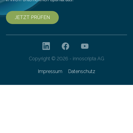
JETZT PRÜFEN
Copyright © 2026 - innoscripta AG
Impressum
Datenschutz