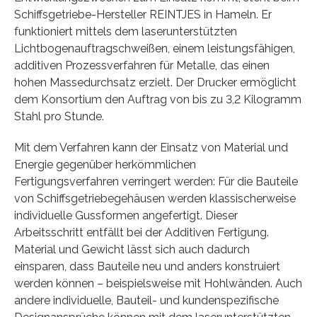
Schiffsgetriebe-Hersteller REINTJES in Hameln. Er
funktioniert mittels dem laserunterstützten
Lichtbogenauftragschweißen, einem leistungsfähigen,
additiven Prozessverfahren für Metalle, das einen
hohen Massedurchsatz erzielt. Der Drucker ermöglicht
dem Konsortium den Auftrag von bis zu 3,2 Kilogramm
Stahl pro Stunde.
Mit dem Verfahren kann der Einsatz von Material und
Energie gegenüber herkömmlichen
Fertigungsverfahren verringert werden: Für die Bauteile
von Schiffsgetriebegehäusen werden klassischerweise
individuelle Gussformen angefertigt. Dieser
Arbeitsschritt entfällt bei der Additiven Fertigung.
Material und Gewicht lässt sich auch dadurch
einsparen, dass Bauteile neu und anders konstruiert
werden können – beispielsweise mit Hohlwänden. Auch
andere individuelle, Bauteil- und kundenspezifische