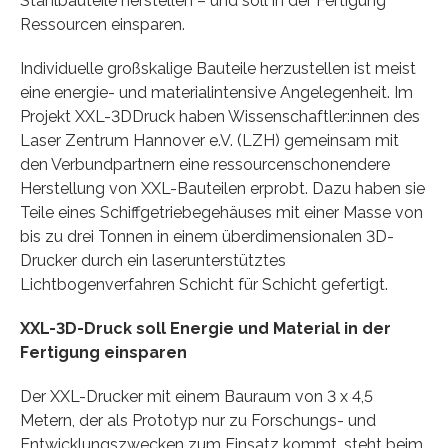
Stahlbauteile herstellen – und soll in der Fertigung
Ressourcen einsparen.
Individuelle großskalige Bauteile herzustellen ist meist
eine energie- und materialintensive Angelegenheit. Im
Projekt XXL-3DDruck haben Wissenschaftler:innen des
Laser Zentrum Hannover e.V. (LZH) gemeinsam mit
den Verbundpartnern eine ressourcenschonendere
Herstellung von XXL-Bauteilen erprobt. Dazu haben sie
Teile eines Schiffgetriebegehäuses mit einer Masse von
bis zu drei Tonnen in einem überdimensionalen 3D-
Drucker durch ein laserunterstütztes
Lichtbogenverfahren Schicht für Schicht gefertigt.
XXL-3D-Druck soll Energie und Material in der
Fertigung einsparen
Der XXL-Drucker mit einem Bauraum von 3 x 4,5
Metern, der als Prototyp nur zu Forschungs- und
Entwicklungszwecken zum Einsatz kommt, steht beim