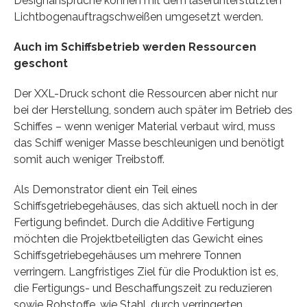
Designansprüche können mit dem laserunterstützten
Lichtbogenauftragschweißen umgesetzt werden.
Auch im Schiffsbetrieb werden Ressourcen
geschont
Der XXL-Druck schont die Ressourcen aber nicht nur
bei der Herstellung, sondern auch später im Betrieb des
Schiffes – wenn weniger Material verbaut wird, muss
das Schiff weniger Masse beschleunigen und benötigt
somit auch weniger Treibstoff.
Als Demonstrator dient ein Teil eines
Schiffsgetriebegehäuses, das sich aktuell noch in der
Fertigung befindet. Durch die Additive Fertigung
möchten die Projektbeteiligten das Gewicht eines
Schiffsgetriebegehäuses um mehrere Tonnen
verringern. Langfristiges Ziel für die Produktion ist es,
die Fertigungs- und Beschaffungszeit zu reduzieren
sowie Rohstoffe, wie Stahl, durch verringerten