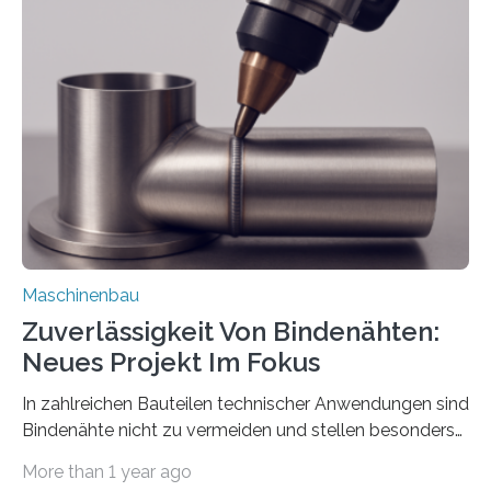
der Benutzer vorgeben und erhält so mehr Kontrolle
über die Positionierung der Bauteile. Die ebenfalls neue
Automatisierungsschnittstelle dient dazu, die Software
besser in spezifische Unternehmensprozesse
einzubinden. Sankt Augustin – Zur Messe FACHPACK
vom 23. bis 25. September in Nürnberg…
Maschinenbau
Zuverlässigkeit Von Bindenähten:
Neues Projekt Im Fokus
In zahlreichen Bauteilen technischer Anwendungen sind
Bindenähte nicht zu vermeiden und stellen besonders
bei Rezyklaten aufgrund der Vorgeschichte des
More than 1 year ago
Matrixmaterials eine große Herausforderung dar.