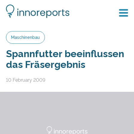
Maschinenbau
Spannfutter beeinflussen
das Fräsergebnis
10 February 2009